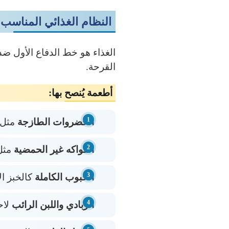
النظام الغذائي المناسب
الغذاء هو خط الدفاع الأول ضد 
القرحة.
أطعمة يُنصح بها:
الخضروات الطازجة
مثل 
الفواكه غير الحمضية
مثل 
الحبوب الكاملة
كالخبز ال
الزبادي واللبن الرائب
لاح