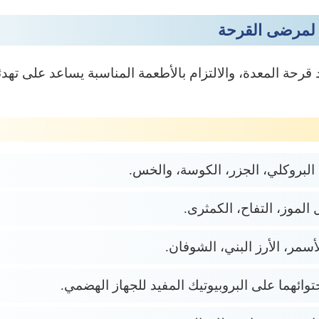
 لمرضى القرحة
قرحة المعدة، والالتزام بالأطعمة المناسبة يساعد على تهدئة
البروكلي، الجزر، الكوسة، والخس.
الموز، التفاح، الكمثرى.
أسمر، الأرز البني، الشوفان.
توائهما على البروبيوتيك المفيد للجهاز الهضمي.