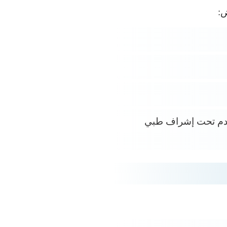
ض:
تخدم تحت إشراف طبي