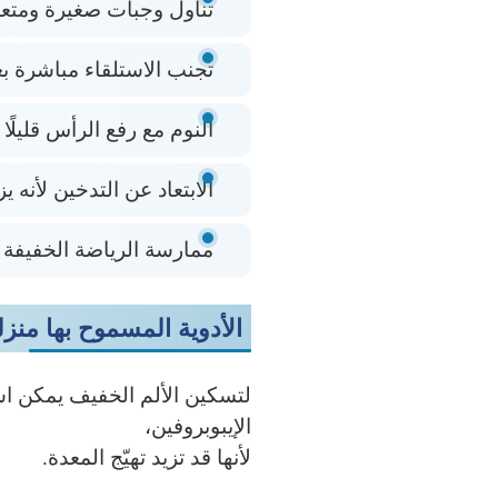
تناول وجبات صغيرة ومتعدد
تجنب الاستلقاء مباشرة بع
النوم مع رفع الرأس قليلًا
الابتعاد عن التدخين لأنه 
ممارسة الرياضة الخفيفة م
الأدوية المسموح بها منزليً
لتسكين الألم الخفيف يمكن ا
الإيبوبروفين،
لأنها قد تزيد تهيّج المعدة.