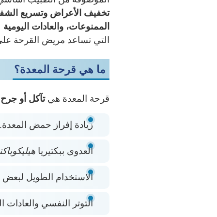
تخفيف الأعراض وتسريع الشفا
الممنوعات، والعادات اليومية
التي تساعد مريض القرحة على
ما هي قرحة المعدة؟
قرحة المعدة هي
تآكل أو جرح
ف
زيادة إفراز حمض المعدة.
العدوى ببكتيريا
هيليكوباكت
الاستخدام الطويل لبعض ا
التوتر النفسي والعادات ال