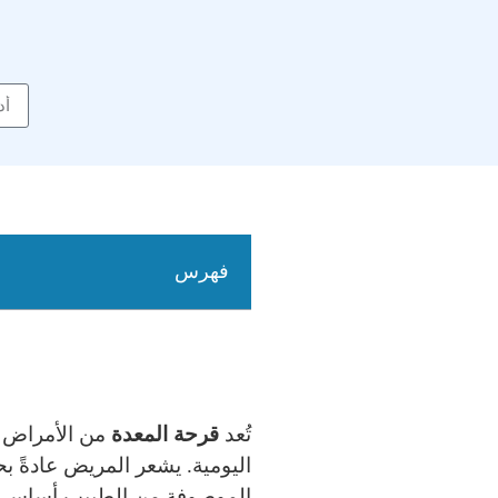
فهرس
تُعد
قرحة المعدة
من الأمراض ا
اليومية. يشعر المريض عادةً بح
الموصوفة من الطبيب أساسي و