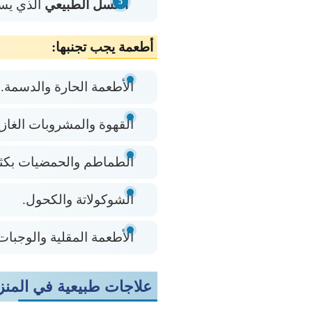
العسل الطبيعي
الذي يسا
أطعمة يجب تجنبها:
الأطعمة الحارة والدسمة.
القهوة والمشروبات الغازي
الطماطم والحمضيات بكثر
الشوكولاتة والكحول.
الأطعمة المقلية والوجبات
علاجات طبيعية في المنز