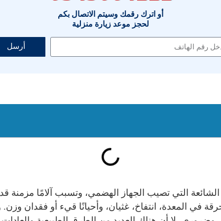
أو اترك رقمك وسيتم الاتصال بكم
لحجز موعد زيارة منزلية
أرسل
لشائعة التي تصيب الجهاز الهضمي، وتسبب آلامًا مزمنة قد 
رقة في المعدة، انتفاخ، غثيان، وأحيانًا قيء أو فقدان وزن. و
ضروري، لا أن هناك العديد من الطرق الطبيعية والعادات 