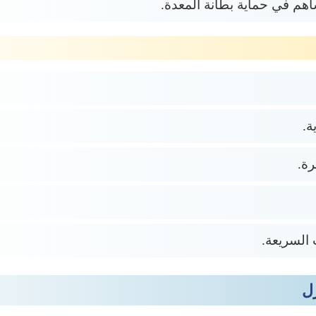
هم في حماية بطانة المعدة.
ة.
ة.
 السريعة.
ل