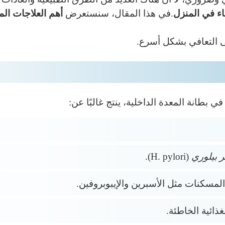
ء في المنزل
.في هذا المقال، سنستعرض
أهم العلاجات الم
 التعافي بشكل أسرع.
ي بطانة المعدة الداخلية، ينتج غالبًا عن:
ر بيلوري
(H. pylori).
لمسكنات مثل الأسبرين والإيبوبروفين.
غذائية الخاطئة.