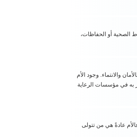
ط الصحية أو الحفاظات،
مان والانتماء. وجود الأم
ر به في مؤسسات الرعاية
لأم عادةً هي من تتولى