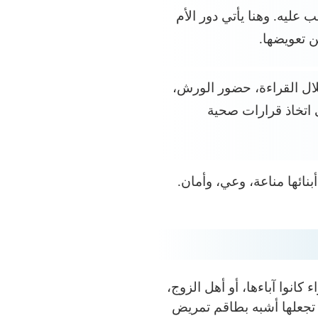
ليه. وهنا يأتي دور الأم
ن تعويضها.
ال القراءة، حضور الورش،
ى اتخاذ قرارات صحية
نائها مناعة، وعي، وأمان.
انوا آباءها، أو أهل الزوج،
 تجعلها أشبه بطاقم تمريض