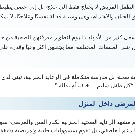
لطفل المريض لا يحتاج فقط إلى علاج، بل إلى حضن يطبطب ع
لحنان والاهتمام، وهي وسيلة فعالة نفسيًا وعلاجيًا، لا يمك
عى كثير من الأمهات اليوم لتطوير معرفتهن الصحية من خل
ين على المنصات المختلفة، مما يجعلهن أكثر وعيًا وقدرة عل
صحة، بل مدرسة متكاملة في الرعاية المنزلية، تبني لدى أب
: “كل طفل سليم… خلفه أم بطلة.”
المرضى داخل المنزل
 مشهد الرعاية الصحية المنزلية لكبار السن والمرضى، سواء ك
بالدعم العاطفي، بل تقوم بمسؤوليات طبية وتمريضية دقيقة