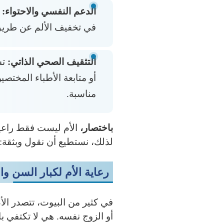
الدعم النفسي والاحتواء:
ا
في تخفيف الألم عن طريق ا
التثقيف الصحي الذاتي:
تس
أو متابعة الأطباء المختص
مناسبة.
باختصار،
الأم ليست فقط راعية 
لذلك، نستطيع أن نقول وبثقة
رعاية الأم لكبار السن و
في كثير من البيوت، تتصدر الأم
أو الزوج نفسه. هي لا تكتفي 