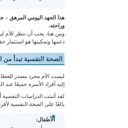
هذا الجهد اليومي المرهق – جس
وراحته.
ومن هنا، يجب أن ننظر للأم لي
دعمها وتمكينها هو استثمار ح
الصحة النفسية تبدأ من ال
ليست الأم مجرد مصدر للعطاء ا
إليه أفراد الأسرة جميعًا عند ا
لقد أثبتت الدراسات النفسية أن 
بالغًا على الصحة النفسية لأفرا
الأطفال: