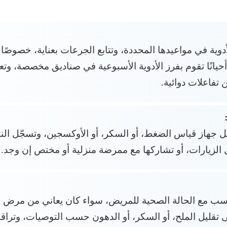
وية في مواعيدها المحددة، وتتابع الجرعات بعناية، خصوصًا م
أحيانًا تقوم بفرز الأدوية الأسبوعية في صناديق مخصصة، وت
 تفاعلات دوائية.
هاز قياس الضغط، أو السكر، أو الأوكسجين، وتسجّل النتائج 
الزيارات، أو تشاركها مع ممرضة منزلية أو مختص إن وجد.
اسب مع الحالة الصحية للمريض، سواء كان يعاني من مرض ا
تقليل الملح، أو السكر، أو الدهون حسب التوصيات، وتر