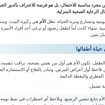
 من مجرد مناسبة للاحتفال، بل هو فرصة للاعتراف بالدور الج
 الرعاية الصحية المنزلية.
ومية وتتسارع وتيرة الحياة، تظل
الأم
هي ركيزة البيت، وسند
فسية. سواء كانت أماً لطفل رضيع، أو ترعى أحد أفراد الأسرة
دّر بثمن.
 حياة أطفالها
لطفل، تكون الأم هي أول من يعتني بصحته، تراقب تنفسه، ح
لاحظ أول أعراض المرض، وتبادر بالعلاج أو الاستشارة الطب
لفطري واليقظة الدائمة.
قة تشمل:
لأم تتابع تنفس الرضيع، وتلاحظ أي اضطراب في نمط نومه، أ