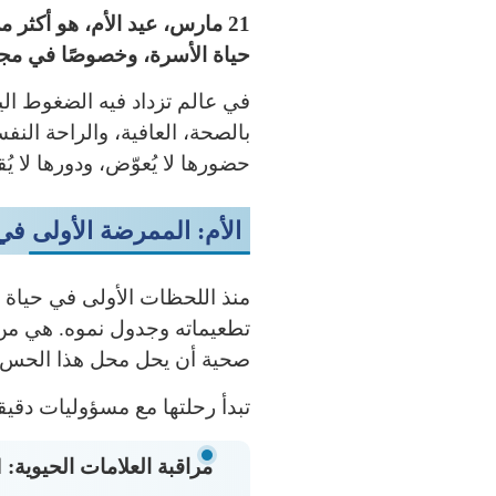
21 مارس، عيد الأم، هو أكثر
حياة الأسرة، وخصوصًا في مجال
في عالم تزداد فيه الضغوط الي
بالصحة، العافية، والراحة الن
حضورها لا يُعوّض، ودورها لا يُق
الأم: الممرضة الأولى في
منذ اللحظات الأولى في حياة ا
تطعيماته وجدول نموه. هي من ت
صحية أن يحل محل هذا الحس ا
تبدأ رحلتها مع مسؤوليات دقي
مراقبة العلامات الحيوية:
ا