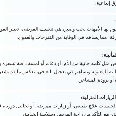
 إبداعية.
قوم بها الأمهات بحب وصبر، هي تنظيف المرضى، تغيير الفو
رفة، مما يساهم في الوقاية من التقرحات والعدوى.
أنينة:
ثل كلمة حانية من الأم، أو دعاء، أو لمسة دافئة تشعره بالأ
لته المعنوية ويساهم في تعجيل التعافي، بعكس ما قد يشع
و برودة المشاعر.
لزيارات المنزلية:
جلسات علاج طبيعي، أو زيارات ممرضة، أو تحاليل دورية، فا
سيق، مع التأكد من راحة المريض وسلاسة الخدمة.