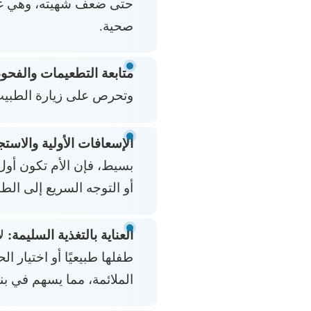
حتى ضعف شهيته، وهي غال
صحية.
متابعة التطعيمات والفح
وتحرص على زيارة الطبيب
الإسعافات الأولية والاستج
بسيط، فإن الأم تكون أول 
أو التوجه السريع إلى الطو
العناية بالتغذية السليمة:
لا
طفلها طبيعيًا أو اختيار 
الملائمة، مما يسهم في بنا