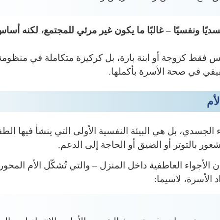
ديًا ونفسيًا – غالبًا ما يكون غير مرئي للمجتمع، لكنه أس
س فقط كزوجة أو ابنة بارة، بل كركيزة متكاملة في منظومة ا
قيقي في صحة الأسرة بأكملها.
أم
لجسدي، بل هي البيئة النفسية الأولى التي ينشأ فيها الطف
لشعور بالتوتر أو الضيق أو الحاجة إلى الدعم.
الأجواء العاطفية داخل المنزل – والتي تُشكّل الأم المحور ا
د الأسرة، لاسيما: