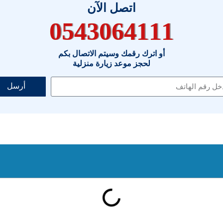
اتصل الآن
0543064111
أو اترك رقمك وسيتم الاتصال بكم
لحجز موعد زيارة منزلية
أرسل