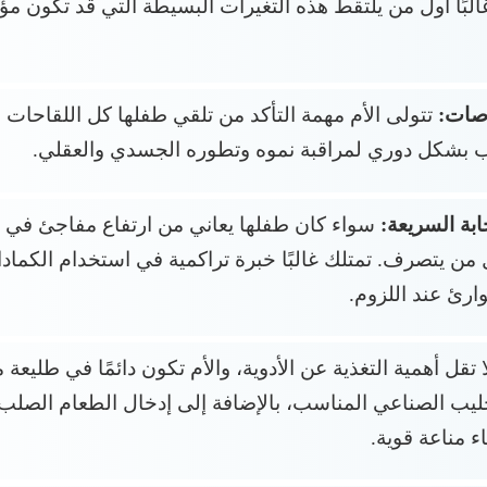
بًا أول من يلتقط هذه التغيرات البسيطة التي قد تكون 
وصات:
تتولى الأم مهمة التأكد من تلقي طفلها كل اللقاحات 
 بشكل دوري لمراقبة نموه وتطوره الجسدي والعقلي.
ابة السريعة:
سواء كان طفلها يعاني من ارتفاع مفاجئ في 
من يتصرف. تمتلك غالبًا خبرة تراكمية في استخدام الكمادا
ارئ عند اللزوم.
 تقل أهمية التغذية عن الأدوية، والأم تكون دائمًا في طلي
الحليب الصناعي المناسب، بالإضافة إلى إدخال الطعام الصلب
ء مناعة قوية.