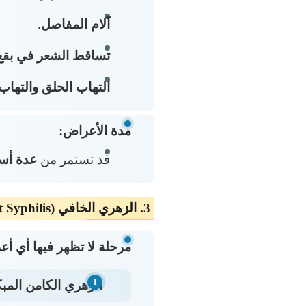
آلام المفاصل
.
تساقط الشعر في بقع دائرية (hilitica
التهاب الحلق والتهاب 
مدة الأعراض:
قد تستمر من
عدة أسا
3. الزهري الخافي (Latent Syphilis) – المرحلة الكامنة
مرحلة لا تظهر فيها أي أ
الزهري الكامن المب