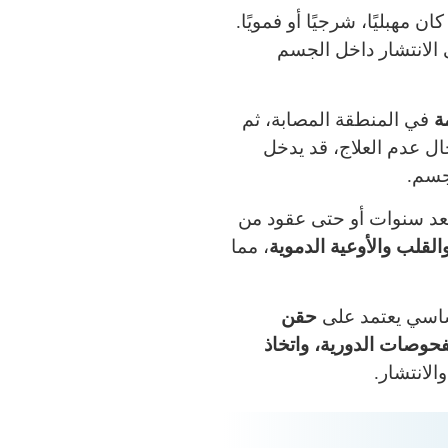
ان مهبليًا، شرجيًا أو فمويًا.
ى الانتشار داخل الجسم
ة
في المنطقة المصابة، ثم
ال عدم العلاج، قد يدخل
جسم.
بعد سنوات أو حتى عقود من
لقلب والأوعية الدموية
، مما
لأساسي يعتمد على
حقن
حوصات الدورية، واتخاذ
لانتشار.