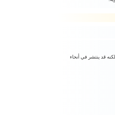
لكنه قد ينتشر في أنحاء