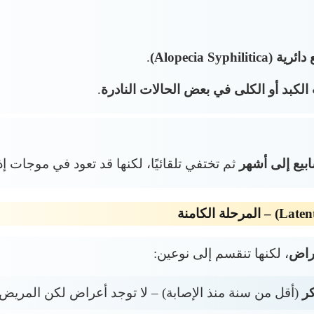
Alopecia Syp)
.
الكبد أو الكلى في بعض الحالات النادرة
.
بيع إلى أشهر
ثم تختفي تلقائيًا، لكنها قد تعود في موجات إذا
عراض
، لكنها تنقسم إلى نوعين:
كر
(أقل من سنة منذ الإصابة) – لا توجد أعراض لكن المريض لا