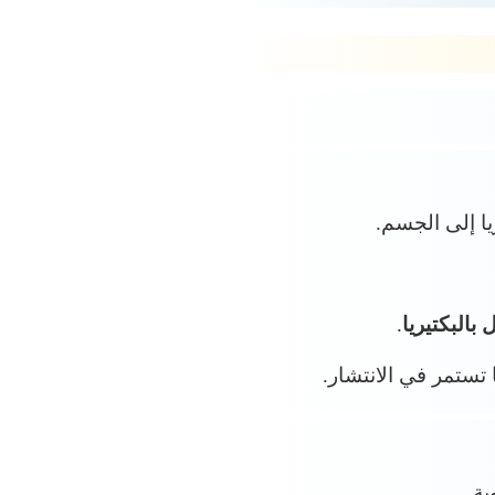
بالبكتيريا
.
 تستمر في الانتشار.
ية.