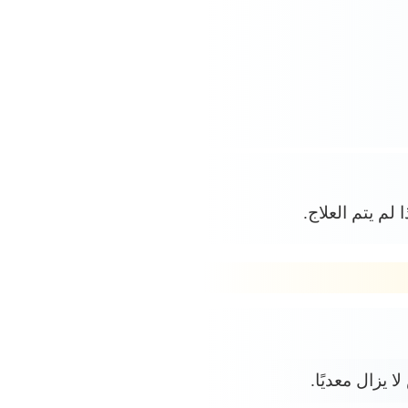
 لم يتم العلاج.
 يزال معديًا.