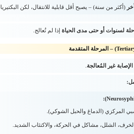
خر
(أكثر من سنة) – يصبح أقل قابلية للانتقال، لكن البكتير
لة لسنوات أو حتى مدى الحياة
إذا لم تُعالج.
.
ل:
بي المركزي (الدماغ والحبل الشوكي).
لخرف، الشلل، مشاكل في الحركة، والاكتئاب الشديد.