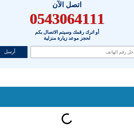
اتصل الآن
0543064111
أو اترك رقمك وسيتم الاتصال بكم
لحجز موعد زيارة منزلية
أرسل