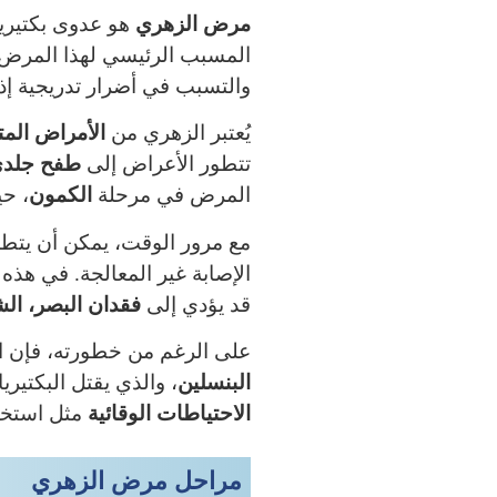
مرض الزهري
هو عدوى بكتيري
المسبب الرئيسي لهذا المرض
والتسبب في أضرار تدريجية إذ
يُعتبر الزهري من
الأمراض المت
تتطور الأعراض إلى
طفح جلدي،
المرض في مرحلة
الكمون
، ح
مع مرور الوقت، يمكن أن يتط
الإصابة غير المعالجة. في هذ
قد يؤدي إلى
فقدان البصر، الش
على الرغم من خطورته، فإن 
البنسلين
، والذي يقتل البكتيري
الاحتياطات الوقائية
مثل استخدا
مراحل مرض الزهري