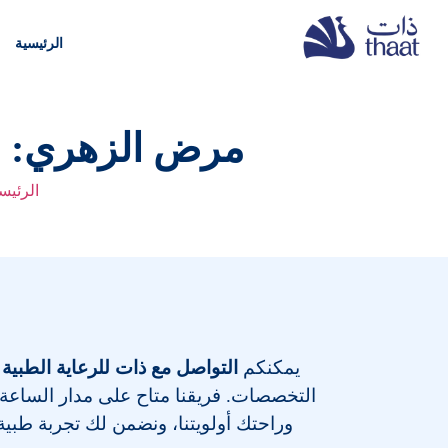
الرئيسية
مرض الزهري: ا
الرئيس
يمكنكم
التواصل مع ذات للرعاية الطبية 
التخصصات
. فريقنا متاح على مدار الساعة
وراحتك أولويتنا، ونضمن لك تجربة طبية م