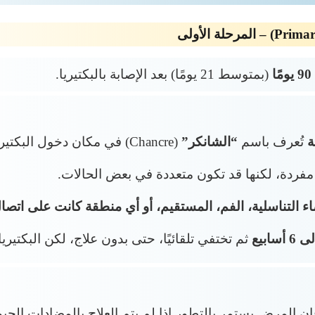
(بمتوسط 21 يومًا) بعد الإصابة بالبكتيريا.
ة
تُعرف باسم
“الشانكر”
(Chancre) في مكان دخول البكتيريا إلى الجسم.
ة مفردة، لكنها قد تكون متعددة في بعض الحالات.
ء التناسلية، الفم، المستقيم، أو أي منطقة كانت على اتصال 
ثم تختفي تلقائيًا، حتى بدون علاج، لكن البكتيريا
ن المرض يستمر بالتطور إذا لم يتم العلاج بالمضادات الحيو