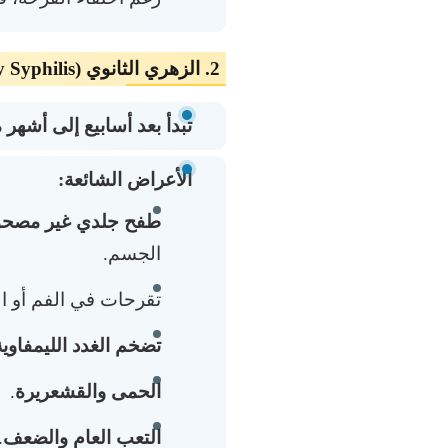
2. الزهري الثانوي (Secondary Syphilis) – المرحلة الثانية
تبدأ بعد أسابيع إلى أشهر 
الأعراض الشائعة:
طفح جلدي غير مصحو
الجسم.
تقرحات في الفم أو الأ
تضخم الغدد الليمفاوية
الحمى والقشعريرة
.
التعب العام والضعف
.