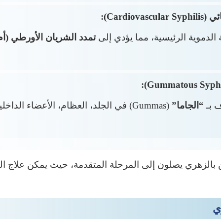
Cardiov):
 الدموية الرئيسية، مما يؤدي إلى
تمدد الشريان الأورطي (أم 
ف بـ
“الجاما”
(Gummas) في الجلد، العظام، الأعضاء الدا
بالزهري يصلون إلى المرحلة المتقدمة، حيث يمكن علاج 
ي