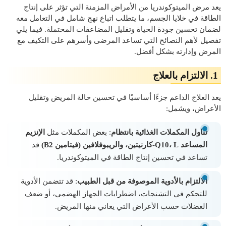
يعد مرض الميتوكوندريا من الأمراض المزمنة التي تؤثر على إنتاج
الطاقة في خلايا الجسم، ما يتطلب اتباع نهج شامل في التعامل معه
لضمان تحسين جودة الحياة وتقليل المضاعفات المحتملة. فيما يلي
تفصيل لأهم النصائح التي تساعد المرضى وأسرهم على التكيف مع
المرض وإدارته بشكل أفضل.
1. الالتزام بالعلاج
يعد العلاج الداعم جزءًا أساسيًا في تحسين حالة المريض وتقليل
الأعراض، ويشمل:
تناول المكملات الغذائية بانتظام
: بعض المكملات مثل
الإنزيم
المساعد Q10، L-كارنيتين، والريبوفلافين (فيتامين B2)
قد
تساعد في تحسين إنتاج الطاقة في الميتوكوندريا.
الالتزام بالأدوية الموصوفة من قبل الطبيب
: قد تتضمن الأدوية
للتحكم في التشنجات، اضطرابات الجهاز الهضمي، أو ضعف
العضلات حسب الأعراض التي يعاني منها المريض.