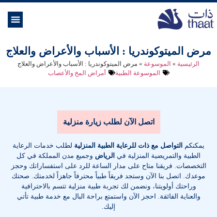
الموسوعة ال
خدمات الرعاية
مرض الميتوكوندريا : الأسباب والأعراض والعلاج
الرئيسية
»
الموسوعة
»
مرض الميتوكوندريا : الأسباب والأعراض والعلاج
الموسوعة الطبية
أمراض المخ والأعصاب
اتصل الآن لطلب زيارة منزلية
يمكنكم
التواصل مع ذات للرعاية الطبية المنزلية
لطلب خدمات الرعاية
الطبية والتمريضية المنزلية في
الرياض
وجميع مدن المملكة في كل
التخصصات
. فريقنا متاح على مدار الساعة للرد على استفساراتك وحجز
موعدك. اتصل بنا الآن وستجد فريقاً طبياً محترفاً جاهزاً لخدمتك. صحتك
وراحتك أولويتنا، ونضمن لك تجربة طبية منزلية تتسم بالاحترافية
والعناية الفائقة. احجز الآن واستمتع براحة البال مع خدمة طبية تأتي
إليك.