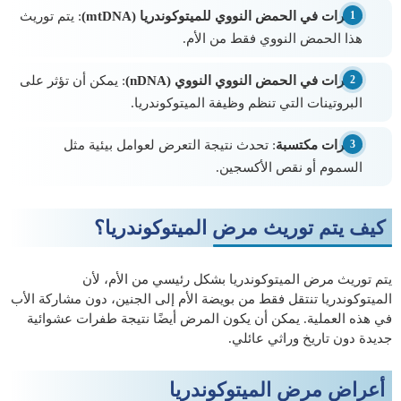
طفرات في الحمض النووي للميتوكوندريا (mtDNA)
: يتم توريث
هذا الحمض النووي فقط من الأم.
طفرات في الحمض النووي النووي (nDNA)
: يمكن أن تؤثر على
البروتينات التي تنظم وظيفة الميتوكوندريا.
طفرات مكتسبة
: تحدث نتيجة التعرض لعوامل بيئية مثل
السموم أو نقص الأكسجين.
كيف يتم توريث مرض الميتوكوندريا؟
يتم توريث مرض الميتوكوندريا بشكل رئيسي من الأم، لأن
الميتوكوندريا تنتقل فقط من بويضة الأم إلى الجنين، دون مشاركة الأب
في هذه العملية. يمكن أن يكون المرض أيضًا نتيجة طفرات عشوائية
جديدة دون تاريخ وراثي عائلي.
أعراض مرض الميتوكوندريا