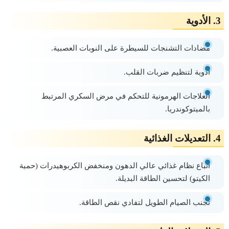
3. الأدوية
مضادات التشنجات للسيطرة على النوبات العصبية.
أدوية لتنظيم ضربات القلب.
العلاجات الهرمونية للتحكم في مرض السكري المرتبط
بالميتوكوندريا.
4. التعديلات الغذائية
اتباع نظام غذائي عالي الدهون ومنخفض الكربوهيدرات (حمية
الكيتو) لتحسين الطاقة البديلة.
تجنب الصيام الطويل لتفادي نقص الطاقة.