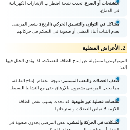
التشنجات أو الصرع
: تحدث نتيجة اضطراب الإشارات الكهربائية
في الدماغ.
مشاكل في التوازن والتنسيق الحركي (الرنح)
: يشعر المرضى
بعدم الثبات أثناء المشي أو صعوبة في التحكم في حركاتهم.
2.
الأعراض العضلية
الميتوكوندريا مسؤولة عن إنتاج الطاقة للعضلات، لذا يؤدي الخلل فيها
إلى:
ضعف العضلات والتعب المستمر
: نتيجة انخفاض إنتاج الطاقة،
مما يجعل المرضى يشعرون بالإرهاق حتى مع النشاط البسيط.
تقلصات عضلية غير طبيعية
: قد تحدث بسبب نقص الطاقة
اللازمة لانقباض العضلات واسترخائها.
مشكلات في الحركة والمشي
: بعض المرضى يجدون صعوبة في
التنقل أو يحتاجون إلى مساعدات للحركة.