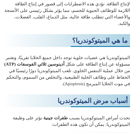
لإنتاج الطاقة. تؤدي هذه الاضطرابات إلى قصور في إنتاج الطاقة
اللازمة للوظائف الحيوية للجسم، مما يؤثر بشكل رئيسي على الأنسجة
والأعضاء التي تتطلب طاقة عالية، مثل الدماغ، القلب، العضلات،
والكبد.
ما هي الميتوكوندريا؟
الميتوكوندريا هي عضيات خلوية توجد داخل جميع الخلايا تقريبًا، وتعتبر
مسؤولة عن إنتاج الطاقة على شكل
أدينوسين ثلاثي الفوسفات (ATP)
من خلال عملية التنفس الخلوي. تلعب الميتوكوندريا دورًا رئيسيًا في
الحفاظ على وظائف الخلية الطبيعية، والتخلص من السموم، والتحكم
في موت الخلايا المبرمج (Apoptosis).
أسباب مرض الميتوكوندريا
تحدث أمراض الميتوكوندريا بسبب
طفرات جينية
تؤثر على وظيفة
الميتوكوندريا. يمكن أن تكون هذه الطفرات: