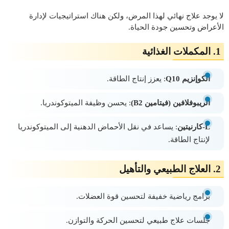
لا يوجد علاج نهائي لهذا المرض، ولكن هناك استراتيجيات لإدارة
الأعراض وتحسين جودة الحياة.
1. المكملات الغذائية
الكوإنزيم Q10
: يعزز إنتاج الطاقة.
الريبوفلافين (فيتامين B2)
: يحسن وظيفة الميتوكوندريا.
L-كارنيتين
: يساعد في نقل الأحماض الدهنية إلى الميتوكوندريا
لإنتاج الطاقة.
2. العلاج الطبيعي والتأهيل
برامج رياضية خفيفة لتحسين قوة العضلات.
جلسات علاج طبيعي لتحسين الحركة والتوازن.