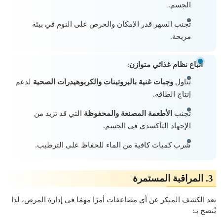
الجسم.
تجنب السهر قدر الإمكان والحرص على النوم في بيئة
مريحة.
اتباع نظام غذائي متوازن
:
تناول
وجبات غنية بالبروتينات والكربوهيدرات الصحية
لدعم
إنتاج الطاقة.
تجنب
الأطعمة المصنعة والمحفوظة
التي قد تزيد من
الإجهاد التأكسدي في الجسم.
شرب كميات كافية من الماء للحفاظ على الترطيب.
3. المراقبة المستمرة
يعد الكشف المبكر عن أي مضاعفات أمرًا مهمًا في إدارة المرض، لذا
يُنصح بـ: