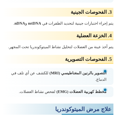
3. الفحوصات الجينية
يتم إجراء اختبارات جينية لتحديد الطفرات في
mtDNA
و
nDNA
.
4. الخزعة العضلية
يتم أخذ عينة من العضلات لتحليل نشاط الميتوكوندريا تحت المجهر.
5. الفحوصات التصويرية
التصوير بالرنين المغناطيسي (MRI)
للكشف عن أي تلف في
الدماغ.
مخطط كهربية العضلات (EMG)
لفحص نشاط العضلات.
علاج مرض الميتوكوندريا