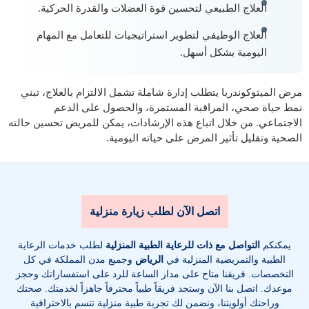
العلاج الطبيعي لتحسين قوة العضلات والقدرة الحركية.
العلاج الوظيفي لتطوير استراتيجيات للتعامل مع المهام
اليومية بشكل أسهل.
مرض الميتوكوندريا يتطلب إدارة شاملة تشمل الالتزام بالعلاج، تبني
نمط حياة صحي، المراقبة المستمرة، والحصول على الدعم
الاجتماعي. من خلال اتباع هذه الإرشادات، يمكن للمريض تحسين حالته
الصحية وتقليل تأثير المرض على حياته اليومية.
اتصل الآن لطلب زيارة منزلية
يمكنكم
التواصل مع ذات للرعاية الطبية المنزلية
لطلب خدمات الرعاية
الطبية والتمريضية المنزلية في
الرياض
وجميع مدن المملكة في كل
التخصصات
. فريقنا متاح على مدار الساعة للرد على استفساراتك وحجز
موعدك. اتصل بنا الآن وستجد فريقاً طبياً محترفاً جاهزاً لخدمتك. صحتك
وراحتك أولويتنا، ونضمن لك تجربة طبية منزلية تتسم بالاحترافية