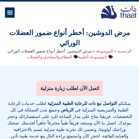
الموسوعة ال
خدمات الرعاية
مرض الدوشين: أخطر أنواع ضمور العضلات
الوراثي
الرئيسية
»
الموسوعة
»
مرض الدوشين: أخطر أنواع ضمور العضلات الوراثي
الموسوعة الطبية
العظام والمفاصل والعضلات
اتصل الآن لطلب زيارة منزلية
يمكنكم
التواصل مع ذات للرعاية الطبية المنزلية
لطلب خدمات الرعاية
الطبية والتمريضية المنزلية في
الرياض
وجميع مدن المملكة في كل
التخصصات
. فريقنا متاح على مدار الساعة للرد على استفساراتك وحجز
موعدك. اتصل بنا الآن وستجد فريقاً طبياً محترفاً جاهزاً لخدمتك. صحتك
وراحتك أولويتنا، ونضمن لك تجربة طبية منزلية تتسم بالاحترافية
والعناية الفائقة. احجز الآن واستمتع براحة البال مع خدمة طبية تأتي