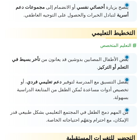
يُنصح بزيارة
أخصائي نفسي
أو الانضمام إلى
مجموعات دعم
أسرية
لتبادل الخبرات والحصول على التوجيه العاطفي.
التخطيط التعليمي
📘 التعليم المتخصص
بعض الأطفال المصابين بدوشين قد يعانون من
تأخر بسيط في
التعلم أو التركيز
.
يُفضل التنسيق مع المدرسة لتوفير
دعم تعليمي فردي
، أو
تخصيص أدوات مساعدة تُمكن الطفل من المتابعة الدراسية
بسهولة.
من المهم دمج الطفل في المجتمع التعليمي بشكل طبيعي قدر
الإمكان، مع احترام وتفهّم احتياجاته الخاصة.
التحضير للتغيرات المستقبلية