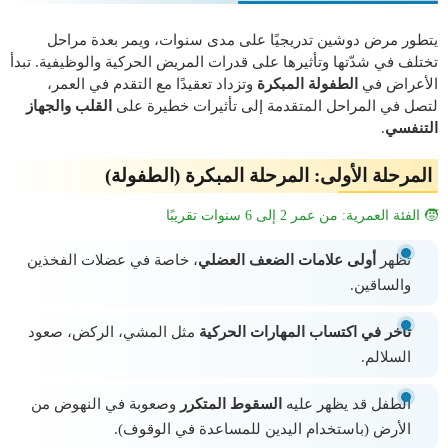
يتطور مرض دوشين تدريجيًا على مدى سنوات، ويمر بعدة مراحل
تختلف في شدّتها وتأثيرها على قدرات المريض الحركية والوظيفية. تبدأ
الأعراض في
الطفولة المبكرة
وتزداد تعقيدًا مع التقدم في العمر،
لتصل في المراحل المتقدمة إلى تأثيرات خطيرة على
القلب والجهاز
التنفسي
.
المرحلة الأولى: المرحلة المبكرة (الطفولة)
🧒 الفئة العمرية: من عمر 2 إلى 6 سنوات تقريبًا
تظهر
أولى علامات الضعف العضلي
، خاصة في عضلات الفخذين
والساقين.
تأخر في اكتساب المهارات الحركية
مثل المشي، الركض، صعود
السلالم.
الطفل قد يظهر عليه
السقوط المتكرر
وصعوبة في النهوض من
الأرض (باستخدام اليدين للمساعدة في الوقوف).