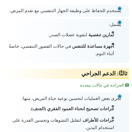
يُستخدم للحفاظ على وظيفة الجهاز التنفسي مع تقدم المرض.
يشمل:
تمارين تنفسية
لتقوية عضلات الصدر.
أجهزة مساعدة للتنفس
في حالات القصور التنفسي، خاصةً
أثناء النوم.
ثالثًا: الدعم الجراحي
🏥 الجراحة في حالات محددة
تُجرى بعض العمليات لتحسين نوعية حياة المريض، منها:
جراحات تصحيح انحناء العمود الفقري (الجنف)
.
جراحات للأطراف
لتقليل التشوهات وتحسين القدرة على
استخدام اليدين.