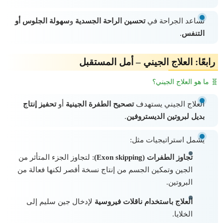
تُساعد الجراحة في
تحسين الراحة الجسدية
و
سهولة الجلوس أو
التنفس
.
رابعًا: العلاج الجيني – أمل المستقبل
🧬 ما هو العلاج الجيني؟
العلاج الجيني يستهدف
تصحيح الطفرة الجينية
أو
تحفيز إنتاج
بديل لبروتين الديستروفين
.
يشمل استراتيجيات مثل:
تجاوز الطفرات (Exon skipping)
: لتجاوز الجزء المتأثر من
الجين وتمكين الجسم من إنتاج نسخة أقصر لكنها فعالة من
البروتين.
العلاج باستخدام ناقلات فيروسية
لإدخال جين سليم إلى
الخلايا.