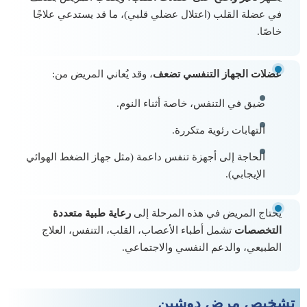
في عضلة القلب (اعتلال عضلي قلبي)، ما قد يستدعي علاجًا
خاصًا.
عضلات الجهاز التنفسي تضعف
، وقد يُعاني المريض من:
ضيق في التنفس، خاصة أثناء النوم.
التهابات رئوية متكررة.
الحاجة إلى أجهزة تنفس داعمة (مثل جهاز الضغط الهوائي
الإيجابي).
يحتاج المريض في هذه المرحلة إلى
رعاية طبية متعددة
التخصصات
تشمل أطباء الأعصاب، القلب، التنفس، العلاج
الطبيعي، والدعم النفسي والاجتماعي.
تشخيص مرض دوشين