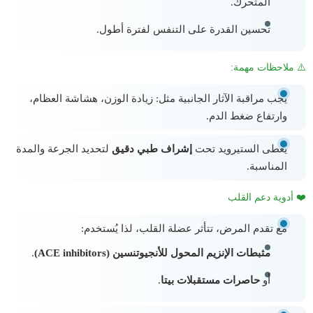
المتحرك.
تحسين القدرة على التنفس لفترة أطول.
⚠️ ملاحظات مهمة:
يجب مراقبة الآثار الجانبية مثل: زيادة الوزن، هشاشة العظام،
وارتفاع ضغط الدم.
يُعطى الستيرويد تحت
إشراف طبي دقيق
لتحديد الجرعة والمدة
المناسبة.
❤️ أدوية دعم القلب
مع تقدم المرض، تتأثر عضلة القلب، لذا يُستخدم:
مثبطات الإنزيم المحول للأنجيوتنسين (ACE inhibitors)
.
أو
حاصرات مستقبلات بيتا
.