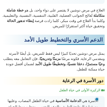
العلاج في مرض دوشين لا يقتصر على دواء واحد، بل هو
خطة شاملة
متكاملة
تُعالج الجوانب العضلية، القلبية، التنفسية، النفسية، والتعليمية.
وكلما بدأ العلاج في وقت مبكر، كلما زادت فرصة
إبطاء تدهور الحالة
وتحقيق حياة أكثر استقرارًا للمريض.
الدعم الأسري والتخطيط طويل الأمد
يمثل مرض دوشين تحديًا كبيرًا ليس فقط للمريض، بل أيضًا لأسرته
ومقدمي الرعاية. فكونه مرضًا
مزمنًا وتدريجيًا
، فإن التعامل معه يتطلب
وعيًا مستمرًا، دعمًا نفسيًا، وتخطيطًا طويل الأمد
لضمان أفضل جودة
حياة ممكنة للطفل.
دور الأسرة في الرعاية
🏡 الركيزة الأولى في حياة الطفل
الأسرة هي
الدعامة الأساسية
في حياة الطفل المصاب، وعليها
مسؤولية المتابعة الطبية، والدعم النفسي، وتنظيم نمط الحياة.