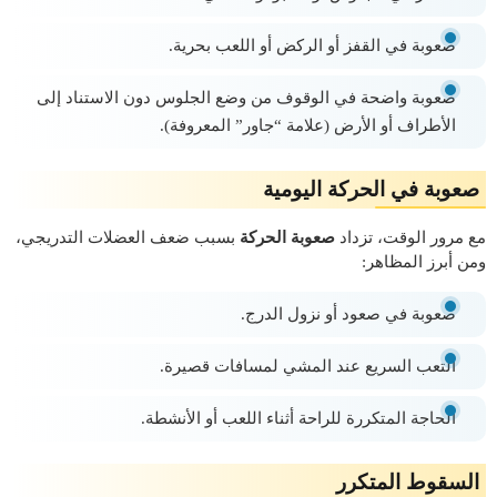
صعوبة في القفز أو الركض أو اللعب بحرية.
صعوبة واضحة في الوقوف من وضع الجلوس دون الاستناد إلى
الأطراف أو الأرض (علامة “جاور” المعروفة).
صعوبة في الحركة اليومية
مع مرور الوقت، تزداد
صعوبة الحركة
بسبب ضعف العضلات التدريجي،
ومن أبرز المظاهر:
صعوبة في صعود أو نزول الدرج.
التعب السريع عند المشي لمسافات قصيرة.
الحاجة المتكررة للراحة أثناء اللعب أو الأنشطة.
السقوط المتكرر