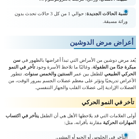
نسبة الحالات الجديدة:
حوالي 1 من كل 3 حالات تحدث بدون
وراثة مسبقة.
أعراض مرض الدوشين
يُعد مرض دوشين من الأمراض التي تبدأ أعراضها بالظهور في
سن
مبكرة جدًا من الطفولة
، وغالبًا ما تلاحظ الأسرة وجود
تأخر في النمو
الحركي الطبيعي
للطفل بين عمر
السنتين والخمس سنوات
. تتطور
الأعراض تدريجيًا وتؤثر على معظم عضلات الجسم بمرور الوقت، من
العضلات الإرادية إلى عضلات القلب والجهاز التنفسي.
تأخر في النمو الحركي
أولى العلامات التي قد يلاحظها الأهل هي أن الطفل
يتأخر في اكتساب
المهارات الحركية
مقارنة بأقرانه، مثل:
التأخر في الجلوس أو الحبو أو المشي.