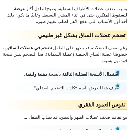
بسبب ضعف عضلات الأطراف السفلية، يصبح الطفل أكثر
عرضة
للسقوط المتكرر
، حتى في أثناء المشي البسيط. وغالبًا ما يكون ذلك
أحد أول الأسباب التي تدفع الأهل لطلب تقييم طبي.
تضخم عضلات الساق بشكل غير طبيعي
رغم ضعف العضلات، قد يظهر على الطفل
تضخم في عضلات الساقين
،
خصوصًا عضلة الساق الخلفية (عضلة السمانة). هذا التضخم ليس نتيجة
قوة، بل بسبب:
استبدال الأنسجة العضلية التالفة
بأنسجة
دهنية وليفية
.
يُعرف هذا العرض باسم “كاذب التضخم العضلي”.
تقوس العمود الفقري
مع تفاقم ضعف عضلات الظهر والبطن، قد يصاب الطفل بـ: