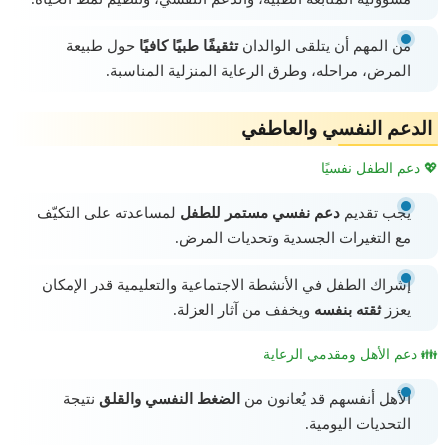
من المهم أن يتلقى الوالدان
تثقيفًا طبيًا كافيًا
حول طبيعة
المرض، مراحله، وطرق الرعاية المنزلية المناسبة.
الدعم النفسي والعاطفي
💖 دعم الطفل نفسيًا
يجب تقديم
دعم نفسي مستمر للطفل
لمساعدته على التكيّف
مع التغيرات الجسدية وتحديات المرض.
إشراك الطفل في الأنشطة الاجتماعية والتعليمية قدر الإمكان
يعزز
ثقته بنفسه
ويخفف من آثار العزلة.
👪 دعم الأهل ومقدمي الرعاية
الأهل أنفسهم قد يُعانون من
الضغط النفسي والقلق
نتيجة
التحديات اليومية.