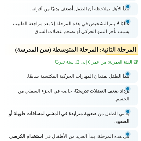
يبدأ الأهل بملاحظة أن الطفل
أضعف بدنيًا
من أقرانه.
غالبًا لا يتم التشخيص في هذه المرحلة إلا بعد مراجعة الطبيب
بسبب تأخر النمو الحركي أو تضخم عضلات الساق.
المرحلة الثانية: المرحلة المتوسطة (سن المدرسة)
🎒 الفئة العمرية: من عمر 6 إلى 12 سنة تقريبًا
يبدأ الطفل بفقدان المهارات الحركية المكتسبة سابقًا.
يزداد ضعف العضلات تدريجيًا
، خاصة في الجزء السفلي من
الجسم.
يعاني الطفل من
صعوبة متزايدة في المشي لمسافات طويلة أو
الصعود
.
في هذه المرحلة، يبدأ العديد من الأطفال في
استخدام الكرسي