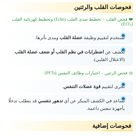
فحوصات القلب والرئتين
❤️ فحص القلب – تخطيط صدى القلب (Echo) وتخطيط كهربائية القلب
(ECG)
تُستخدم لتقييم وظيفة
عضلة القلب
ومدى تأثرها.
تكشف عن
اضطرابات في نظم القلب أو ضعف عضلة القلب
(الاعتلال القلبي).
🫁 فحص الرئتين – اختبارات وظائف التنفس (PFTs)
تُجرى لتقييم
قوة عضلات التنفس
.
تساعد في الكشف المبكر عن أي
تدهور تنفسي
قد يتطلب تدخلًا
بأجهزة تنفس داعمة.
فحوصات إضافية