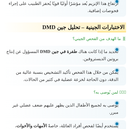
ارتفاع هذا الإنزيم يُعد مؤشرًا أوليًا قويًا يُحفز الطبيب على إجراء
فحوصات إضافية.
الاختبارات الجينية – تحليل جين DMD
🧬 ما الهدف من الفحص الجيني؟
تحديد ما إذا كانت هناك
طفرة في جين DMD
المسؤول عن إنتاج
بروتين الديستروفين.
يمكن من خلال هذا الفحص تأكيد التشخيص بنسبة عالية من
الدقة، دون الحاجة لخزعة عضلية في كثير من الحالات.
🧑‍👩‍⚕️ لمن يُوصى به؟
يُوصى به لجميع الأطفال الذين يظهر عليهم ضعف عضلي غير
مبرر.
يُستخدم أيضًا لفحص أفراد العائلة، خاصةً
الأمهات والأخوات
،