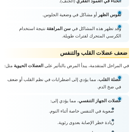
انحناء في العمود الفقري
(الجنف).
تقوس الظهر
أو مشاكل في وضعية الجلوس.
وقد تظهر هذه المشاكل في
سن المراهقة
نتيجة استخدام
الكرسي المتحرك لفترات طويلة.
ضعف عضلات القلب والتنفس
في المراحل المتقدمة، يبدأ المرض بالتأثير على
العضلات الحيوية
مثل:
عضلة القلب
، مما يؤدي إلى اضطرابات في نظم القلب أو ضعف
في ضخ الدم.
عضلات الجهاز التنفسي
، مما يؤدي إلى:
صعوبة في التنفس خاصة أثناء النوم.
زيادة خطر الإصابة بعدوى رئوية.