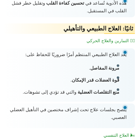
هذه الأدوية تُساعد في
تحسين كفاءة القلب
وتقليل خطر فشل
القلب في المستقبل.
ثانيًا: العلاج الطبيعي والتأهيلي
🧘‍♂️ التمارين والعلاج الحركي
يُعد العلاج الطبيعي المنتظم أمرًا ضروريًا للحفاظ على:
مرونة المفاصل
.
قوة العضلات قدر الإمكان
.
منع التقلصات العضلية
والتي قد تؤدي إلى تشوهات.
يُنصح بجلسات علاج تحت إشراف مختصين في التأهيل العضلي
العصبي.
🌬️ العلاج التنفسي