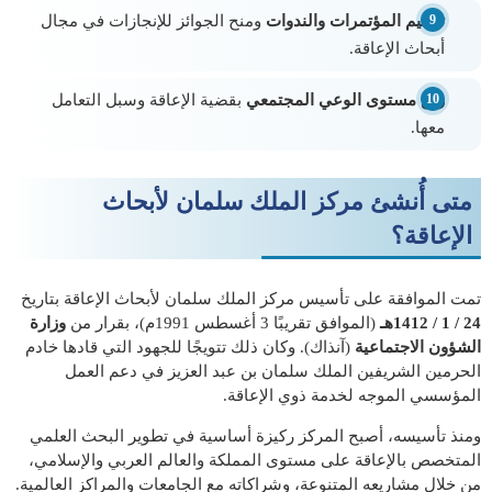
تنظيم المؤتمرات والندوات
ومنح الجوائز للإنجازات في مجال
أبحاث الإعاقة.
رفع مستوى الوعي المجتمعي
بقضية الإعاقة وسبل التعامل
معها.
متى أُنشئ مركز الملك سلمان لأبحاث
الإعاقة؟
تمت الموافقة على تأسيس مركز الملك سلمان لأبحاث الإعاقة بتاريخ
24 / 1 / 1412هـ
(الموافق تقريبًا 3 أغسطس 1991م)، بقرار من
وزارة
الشؤون الاجتماعية
(آنذاك). وكان ذلك تتويجًا للجهود التي قادها خادم
الحرمين الشريفين الملك سلمان بن عبد العزيز في دعم العمل
المؤسسي الموجه لخدمة ذوي الإعاقة.
ومنذ تأسيسه، أصبح المركز ركيزة أساسية في تطوير البحث العلمي
المتخصص بالإعاقة على مستوى المملكة والعالم العربي والإسلامي،
من خلال مشاريعه المتنوعة، وشراكاته مع الجامعات والمراكز العالمية.