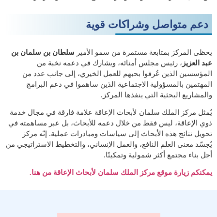
دعم متواصل وشراكات قوية
يحظى المركز بمتابعة مستمرة من سمو الأمير
سلطان بن سلمان بن
عبد العزيز
، رئيس مجلس أمنائه، ويشارك في دعمه نخبة من
المؤسسين الذين عُرفوا بحبهم للعمل الخيري، إلى جانب عدد من
المهتمين بالمسؤولية الاجتماعية الذين ساهموا في دعم البرامج
والمشاريع البحثية التي ينفذها المركز.
يُمثل مركز الملك سلمان لأبحاث الإعاقة علامة فارقة في مجال خدمة
ذوي الإعاقة، ليس فقط من خلال دعمه للأبحاث، بل عبر مساهمته في
تحويل نتائج هذه الأبحاث إلى سياسات ومبادرات عملية. إنّه مركز
يُجسّد معنى العلم النافع، والعمل الإنساني، والتخطيط الاستراتيجي من
أجل بناء مجتمع أكثر شمولية وتمكينًا.
يمكنكم زيارة موقع مركز الملك سلمان لأبحاث الإعاقة من هنا.