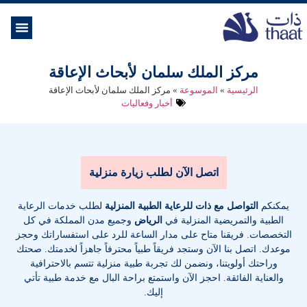
الموسوعة ال
خدمات الرعاية
مركز الملك سلمان لأبحاث الإعاقة
الرئيسية
»
الموسوعة
»
مركز الملك سلمان لأبحاث الإعاقة
أخبار وفعاليات
اتصل الآن لطلب زيارة منزلية
يمكنكم
التواصل مع ذات للرعاية الطبية المنزلية
لطلب خدمات الرعاية
الطبية والتمريضية المنزلية في
الرياض
وجميع مدن المملكة في كل
التخصصات
. فريقنا متاح على مدار الساعة للرد على استفساراتك وحجز
موعدك. اتصل بنا الآن وستجد فريقاً طبياً محترفاً جاهزاً لخدمتك. صحتك
وراحتك أولويتنا، ونضمن لك تجربة طبية منزلية تتسم بالاحترافية
والعناية الفائقة. احجز الآن واستمتع براحة البال مع خدمة طبية تأتي
إليك.