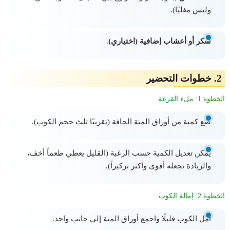
وليس مغليًا).
سكر أو أعشاب إضافية (اختياري)
.
2.
خطوات التحضير
الخطوة 1: ملء القرعة
ضع كمية من أوراق المتة الجافة (تقريبًا ثلث حجم الكوب).
يمكن تعديل الكمية حسب الرغبة (القليل يعطي طعماً أخف،
والزيادة تجعله أقوى وأكثر تركيزاً).
الخطوة 2: إمالة الكوب
أمل الكوب قليلًا واجمع أوراق المتة إلى جانب واحد.