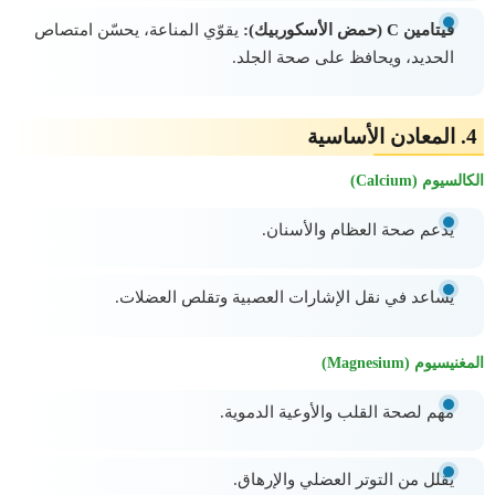
فيتامين C (حمض الأسكوربيك):
يقوّي المناعة، يحسّن امتصاص
الحديد، ويحافظ على صحة الجلد.
4.
المعادن الأساسية
الكالسيوم (Calcium)
يدعم صحة العظام والأسنان.
يساعد في نقل الإشارات العصبية وتقلص العضلات.
المغنيسيوم (Magnesium)
مهم لصحة القلب والأوعية الدموية.
يقلل من التوتر العضلي والإرهاق.