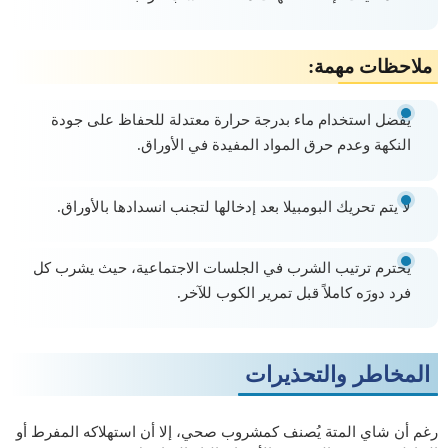
ملاحظات مهمة:
يُفضل استخدام ماء بدرجة حرارة معتدلة للحفاظ على جودة
النكهة وعدم حرق المواد المفيدة في الأوراق.
لا يتم تحريك البومبيلا بعد إدخالها لتجنب انسدادها بالأوراق.
يُحترم ترتيب الشرب في الجلسات الاجتماعية، حيث يشرب كل
فرد دورَه كاملاً قبل تمرير الكوب للآخر.
المخاطر والتحذيرات
رغم أن شاي المتة يُصنف كمشروب صحي، إلا أن استهلاكه المفرط أو