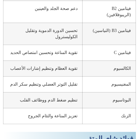
فيتامين B2
دعم صحة الجلد والعينين
(الريبوفلافين)
فيتامين B3 (النياسين)
تحسين الدورة الدموية وتقليل
الكوليسترول
فيتامين C
تقوية المناعة وتحسين امتصاص الحديد
الكالسيوم
تقوية العظام وتنظيم إشارات الأعصاب
المغنيسيوم
تقليل التوتر العضلي وتنظيم سكر الدم
البوتاسيوم
تنظيم ضغط الدم ووظائف القلب
الزنك
تعزيز المناعة والتئام الجروح
فوائد شاي المتة