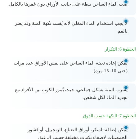
صب الماء الساخن ببطء على جانب الأوراق دون غمرها بالكامل.
لا يجب استخدام الماء المغلي لأنه يُفسد نكهة المتة وقد يضر
بالفم.
الخطوة 6: التكرار
يمكن إعادة تعبئة الماء الساخن على نفس الأوراق عدة مرات
(حتى 10–15 مرة).
يُشرب المتة بشكل جماعي، حيث يُمرر الكوب بين الأفراد مع
تجديد الماء لكل شخص.
الخطوة 7: النكهة حسب الذوق
يمكن إضافة السكر، أوراق النعناع، الزنجبيل، أو قشور
الحمضيات لإضفاء نكهات مختلفة حسب الرغبة.