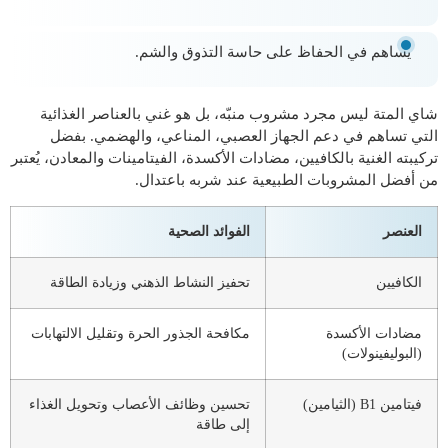
يساهم في الحفاظ على حاسة التذوق والشم.
شاي المتة ليس مجرد مشروب منبّه، بل هو غني بالعناصر الغذائية
التي تساهم في دعم الجهاز العصبي، المناعي، والهضمي. بفضل
تركيبته الغنية بالكافيين، مضادات الأكسدة، الفيتامينات والمعادن، يُعتبر
من أفضل المشروبات الطبيعية عند شربه باعتدال.
العنصر
الفوائد الصحية
الكافيين
تحفيز النشاط الذهني وزيادة الطاقة
مضادات الأكسدة
مكافحة الجذور الحرة وتقليل الالتهابات
(البوليفينولات)
فيتامين B1 (الثيامين)
تحسين وظائف الأعصاب وتحويل الغذاء
إلى طاقة