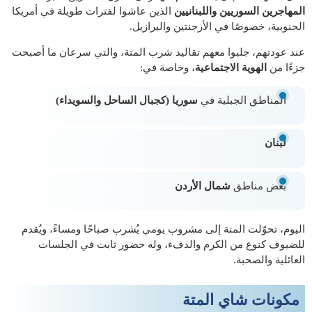
المهاجرين السوريين واللبنانيين
الذين عاشوا لفترات طويلة في أمريكا
الجنوبية، خصوصًا في الأرجنتين والبرازيل.
عند عودتهم، جلبوا معهم تقاليد شرب المتة، والتي سرعان ما أصبحت
جزءًا من
الهوية الاجتماعية
، وخاصة في:
المناطق الجبلية في
سوريا (كجبال الساحل والسويداء)
لبنان
بعض مناطق
شمال الأردن
اليوم، تحوّلت المتة إلى مشروب يومي يُشرب صباحًا ومساءً، ويُقدم
للضيوف كنوع من الكرم والدفء، وله حضور ثابت في الجلسات
العائلية والصحبة.
مكونات شاي المتة