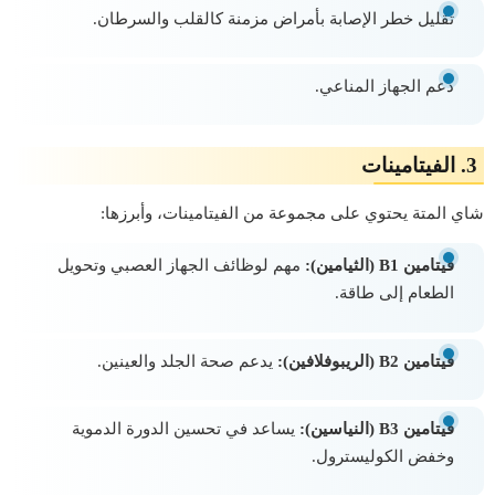
تقليل خطر الإصابة بأمراض مزمنة كالقلب والسرطان.
دعم الجهاز المناعي.
3.
الفيتامينات
شاي المتة يحتوي على مجموعة من الفيتامينات، وأبرزها:
فيتامين B1 (الثيامين):
مهم لوظائف الجهاز العصبي وتحويل
الطعام إلى طاقة.
فيتامين B2 (الريبوفلافين):
يدعم صحة الجلد والعينين.
فيتامين B3 (النياسين):
يساعد في تحسين الدورة الدموية
وخفض الكوليسترول.