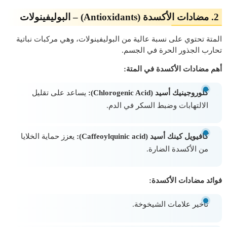
2.
مضادات الأكسدة (Antioxidants) – البوليفينولات
المتة تحتوي على نسبة عالية من البوليفينولات، وهي مركبات نباتية
تحارب الجذور الحرة في الجسم.
أهم مضادات الأكسدة في المتة:
كلوروجينيك أسيد (Chlorogenic Acid):
يساعد على تقليل
الالتهابات وضبط السكر في الدم.
كافيويل كينك أسيد (Caffeoylquinic acid):
يعزز حماية الخلايا
من الأكسدة الضارة.
فوائد مضادات الأكسدة:
تأخير علامات الشيخوخة.