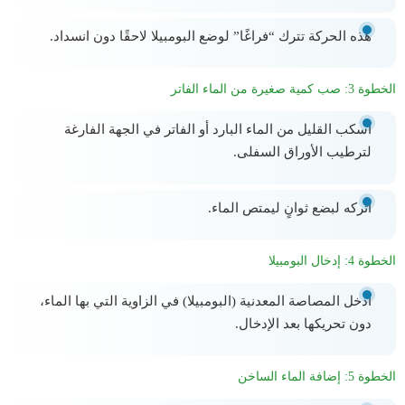
هذه الحركة تترك “فراغًا” لوضع البومبيلا لاحقًا دون انسداد.
الخطوة 3: صب كمية صغيرة من الماء الفاتر
اسكب القليل من الماء البارد أو الفاتر في الجهة الفارغة
لترطيب الأوراق السفلى.
اتركه لبضع ثوانٍ ليمتص الماء.
الخطوة 4: إدخال البومبيلا
أدخل المصاصة المعدنية (البومبيلا) في الزاوية التي بها الماء،
دون تحريكها بعد الإدخال.
الخطوة 5: إضافة الماء الساخن