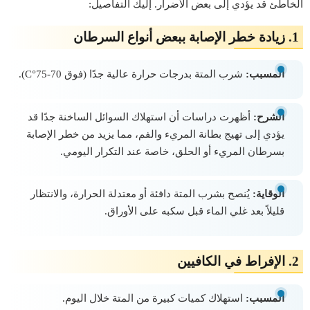
الخاطئ قد يؤدي إلى بعض الأضرار. إليك التفاصيل:
1.
زيادة خطر الإصابة ببعض أنواع السرطان
المسبب:
شرب المتة بدرجات حرارة عالية جدًا (فوق 70-75°C).
الشرح:
أظهرت دراسات أن استهلاك السوائل الساخنة جدًا قد
يؤدي إلى تهيج بطانة المريء والفم، مما يزيد من خطر الإصابة
بسرطان المريء أو الحلق، خاصة عند التكرار اليومي.
الوقاية:
يُنصح بشرب المتة دافئة أو معتدلة الحرارة، والانتظار
قليلاً بعد غلي الماء قبل سكبه على الأوراق.
2.
الإفراط في الكافيين
المسبب:
استهلاك كميات كبيرة من المتة خلال اليوم.