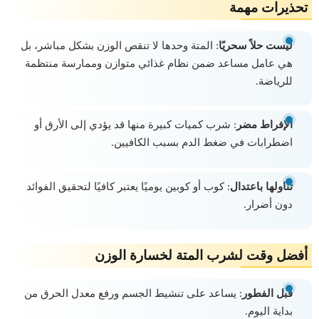
تحذيرات مهمة
ليست حلاً سحريًا
: المتة وحدها لا تنقص الوزن بشكل مباشر، بل
هي عامل مساعد ضمن نظام غذائي متوازن وممارسة منتظمة
للرياضة.
الإفراط مضر
: شرب كميات كبيرة منها قد يؤدي إلى الأرق أو
اضطرابات في ضغط الدم بسبب الكافيين.
تناولها باعتدال
: كوب أو كوبين يوميًا يعتبر كافيًا لتحقيق الفوائد
دون أضرار.
أفضل وقت لشرب المتة لخسارة الوزن
قبل الفطور
: يساعد على تنشيط الجسم ورفع معدل الحرق من
بداية اليوم.