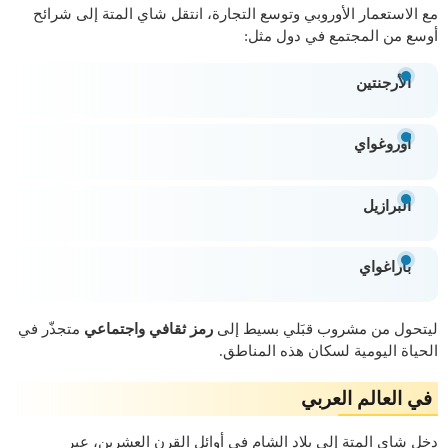
مع الاستعمار الأوروبي وتوسع التجارة، انتقل شاي المتة إلى شرائح
أوسع من المجتمع في دول مثل:
الأرجنتين
أوروغواي
البرازيل
باراغواي
ليتحول من مشروب قبَلي بسيط إلى
رمز ثقافي واجتماعي
متجذّر في
الحياة اليومية لسكان هذه المناطق.
في العالم العربي
دخل شاي المتة إلى بلاد الشام في أوائل القرن العشرين، عبر