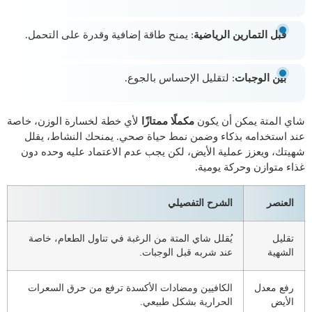
قبل التمارين الرياضية
: يمنح طاقة إضافية وقدرة على التحمل.
بين الوجبات
: لتقليل الإحساس بالجوع.
شاي المتة يمكن أن يكون
مكملًا ممتازًا
لأي خطة لخسارة الوزن، خاصة
عند استخدامه بذكاء وضمن نمط حياة صحي. يمنحك النشاط، يقلل
شهيتك، ويعزز عملية الأيض، لكن يجب عدم الاعتماد عليه وحده دون
غذاء متوازن وحركة يومية.
العنصر
الشرح التفصيلي
تقليل
يُقلل شاي المتة من الرغبة في تناول الطعام، خاصة
الشهية
عند شربه قبل الوجبات.
رفع معدل
الكافيين ومضادات الأكسدة ترفع من حرق السعرات
الأيض
الحرارية بشكل طبيعي.