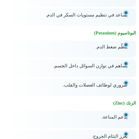
يساعد في تنظيم مستويات السكر في الدم.
البوتاسيوم (Potassium)
ينظّم ضغط الدم.
يساهم في توازن السوائل داخل الجسم.
ضروري لوظائف العضلات والقلب.
الزنك (Zinc)
يدعم المناعة.
يعزز التئام الجروح.