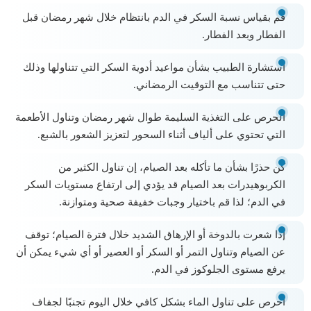
قم بقياس نسبة السكر في الدم بانتظام خلال شهر رمضان قبل
الفطار وبعد الفطار.
استشارة الطبيب بشأن مواعيد أدوية السكر التي تتناولها وذلك
حتى تتناسب مع التوقيت الرمضاني.
الحرص على التغذية السليمة طوال شهر رمضان وتناول الأطعمة
التي تحتوي على ألياف أثناء السحور لتعزيز الشعور بالشبع.
كن حذرًا بشأن ما تأكله بعد الصيام، إن تناول الكثير من
الكربوهيدرات بعد الصيام قد يؤدي إلى ارتفاع مستويات السكر
في الدم؛ لذا قم باختيار وجبات خفيفة صحية ومتوازنة.
إذا شعرت بالدوخة أو الإرهاق الشديد خلال فترة الصيام؛ توقف
عن الصيام وتناول التمر أو السكر أو العصير أو أي شيء يمكن أن
يرفع مستوى الجلوكوز في الدم.
احرص على تناول الماء بشكل كافي خلال اليوم تجنبًا لجفاف