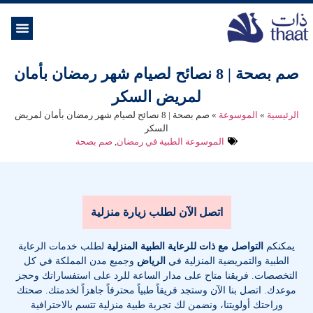
الموسوعة ال
خدمات الرعاية
صم بصحة | 8 نصائح لصيام شهر رمضان بأمان
لمريض السكر
الرئيسية
»
الموسوعة
»
صم بصحة | 8 نصائح لصيام شهر رمضان بأمان لمريض
السكر
الموسوعة الطبية في رمضان
,
صم بصحة
اتصل الآن لطلب زيارة منزلية
يمكنكم
التواصل مع ذات للرعاية الطبية المنزلية
لطلب خدمات الرعاية
الطبية والتمريضية المنزلية في
الرياض
وجميع مدن المملكة في كل
التخصصات
. فريقنا متاح على مدار الساعة للرد على استفساراتك وحجز
موعدك. اتصل بنا الآن وستجد فريقاً طبياً محترفاً جاهزاً لخدمتك. صحتك
وراحتك أولويتنا، ونضمن لك تجربة طبية منزلية تتسم بالاحترافية