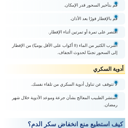
قم بتأخير السحور قدر الإمكان.
قم بالإفطار فورًا بعد الأذان.
اقتصر على تمرة أو تمرتين أثناء الإفطار.
اشرب الكثير من الماء (8 أكواب على الأقل يوميًا) من الإفطار
إلى السحور تجنبًا لحدوث الجفاف.
أدوية السكري
لا تتوقف عن تناول أدوية السكري من تلقاء نفسك.
استشر الطبيب المعالج بشأن جرعة وموعد الأدوية خلال شهر
رمضان.
كيف استطيع منع انخفاض سكر الدم؟