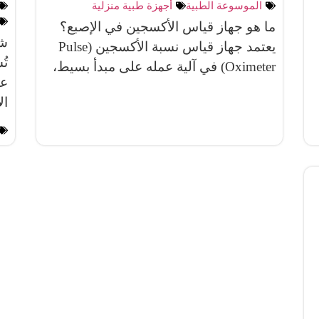
الموسوعة الطبية
أجهزة طبية منزلية
ما هو جهاز قياس الأكسجين في الإصبع؟
شر
يعتمد جهاز قياس نسبة الأكسجين (Pulse
تُ
Oximeter) في آلية عمله على مبدأ بسيط،
عي
ال