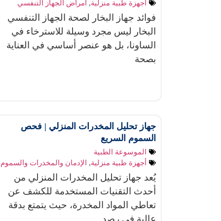
أجهزة طبية منزلية
,
أمراض الجهاز التنفسي
فوائد جهاز البخار لصحة الجهاز التنفسي
البخار ليس مجرد وسيلة للاسترخاء في
الساونا، بل هو عنصر أساسي في العناية
بصحة
جهاز تحليل المخدرات المنزلي | فحص
السموم السريع
الموسوعة الطبية
أجهزة طبية منزلية
,
الإدمان والمخدرات والسموم
يُعد جهاز تحليل المخدرات المنزلي من
أحدث التقنيات المستخدمة للكشف عن
تعاطي المواد المخدرة، حيث يتمتع بدقة
عالية في رصد