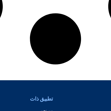
تطبيق ذات
من نحن