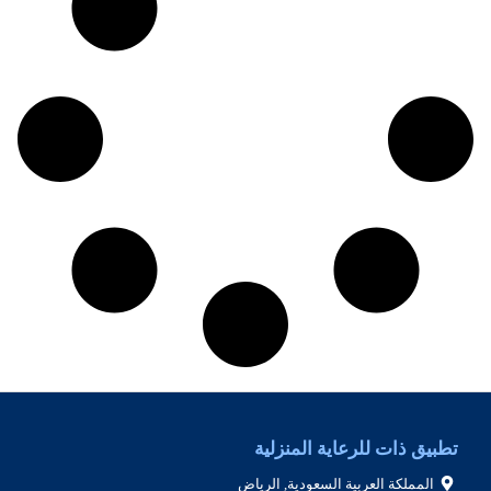
تطبيق ذات للرعاية المنزلية
المملكة العربية السعودية, الرياض