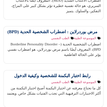
اضطراب الاكتئاب الشديد (MDD)، المعروف أيضًا بالاكتئاب
السريري، هو حالة نفسية خطيرة تؤثر بشكل كبير على المزاج،
التفكير، والسلوك. يتميز
مرض بوردرلاين : اضطراب الشخصية الحدية (BPD)
الموسوعة الطبية
الطب النفسي
اضطراب الشخصية الحدية (Borderline Personality Disorder –
BPD)، المعروف أيضًا باسم مرض بوردرلاين، هو اضطراب نفسي
يؤثر على الحالة العاطفية
رابط اختبار البكمنة للشخصية وكيفية الدخول
الموسوعة الطبية
الطب النفسي
كل ما تحتاج معرفته عن اختبار البكمنة أصبح اختبار البكمنة من
أكثر الاختبارات الترفيهية التي تجذب الفتيات بشكل خاص. ويعتمد