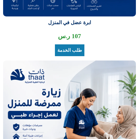
ابرة عضل في المنزل
107
ر.س
طلب الخدمة