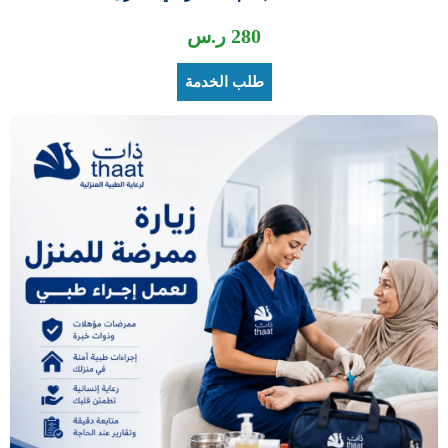
280
ر.س
طلب الخدمة