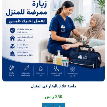
جلسة علاج بالبخار في المنزل
350
ر.س