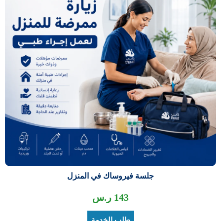
جلسة فيروساك في المنزل
143
ر.س
طلب الخدمة