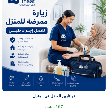
فولتارين للعضل في المنزل
107
ر.س