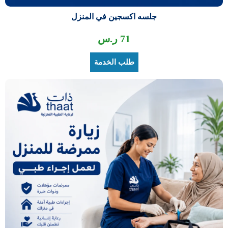
جلسه اكسجين في المنزل
71
ر.س
طلب الخدمة