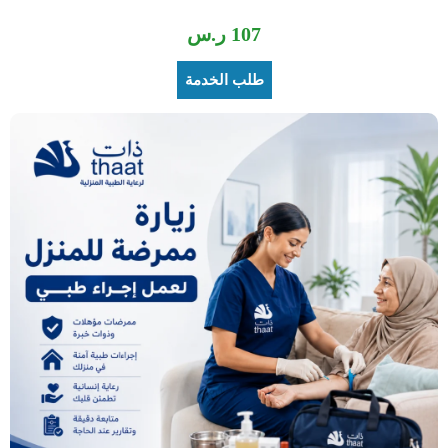
107
ر.س
طلب الخدمة