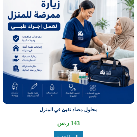
محلول مضاد تقيئ في المنزل
143
ر.س