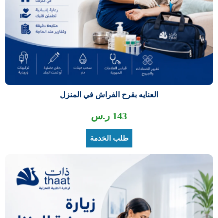
العنايه بقرح الفراش في المنزل
143
ر.س
طلب الخدمة