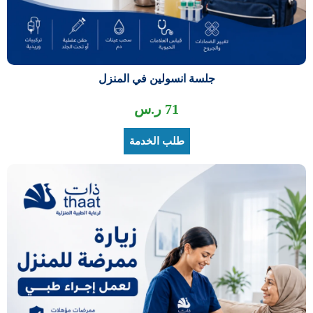
جلسة انسولين في المنزل
71
ر.س
طلب الخدمة