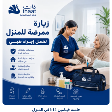
جلسة فيتامين b12 في المنزل