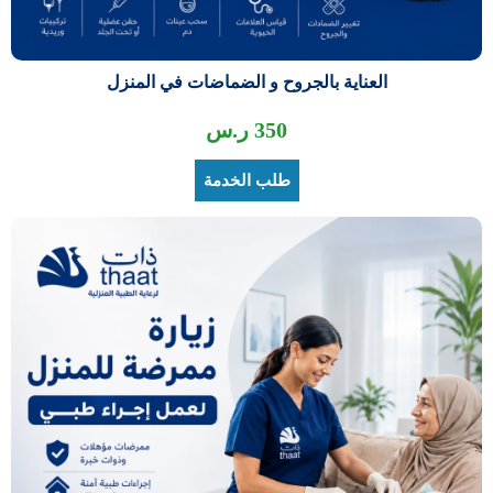
العناية بالجروح و الضماضات في المنزل
350
ر.س
طلب الخدمة