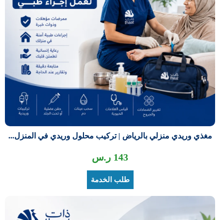
مغذي وريدي منزلي بالرياض | تركيب محلول وريدي في المنزل...
143
ر.س
طلب الخدمة