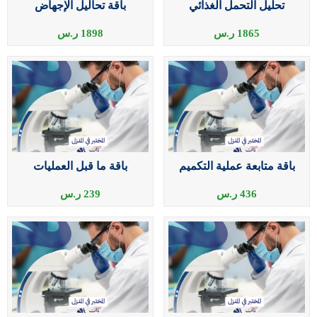
تحليل التحمل الغذائي
باقة تحاليل الإجهاض
1865
ر.س
1898
ر.س
باقة متابعة عملية التكميم
باقة ما قبل العمليات
436
ر.س
239
ر.س