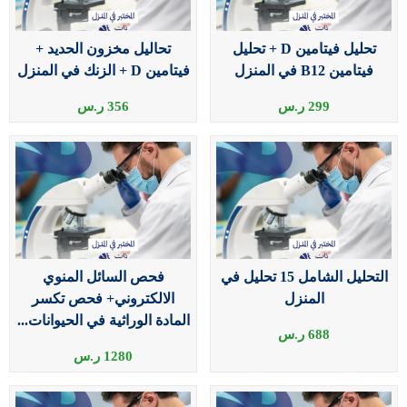
تحليل فيتامين D + تحليل
تحاليل مخزون الحديد +
فيتامين B12 في المنزل
فيتامين D + الزنك في المنزل
299
ر.س
356
ر.س
التحليل الشامل 15 تحليل في
فحص السائل المنوي
المنزل
الالكتروني+ فحص تكسر
المادة الوراثية في الحيوانات...
688
ر.س
1280
ر.س