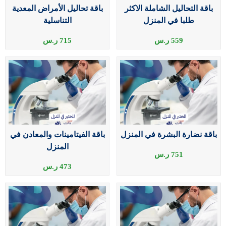
باقة التحاليل الشاملة الاكثر
باقة تحاليل الأمراض المعدية
طلبا في المنزل
التناسلية
559
ر.س
715
ر.س
باقة نضارة البشرة في المنزل
باقة الفيتامينات والمعادن في
المنزل
751
ر.س
473
ر.س