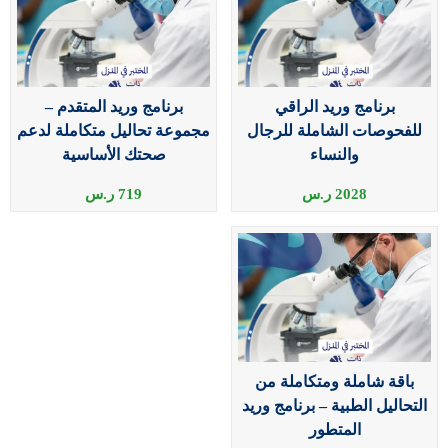
برنامج وريد الراقي
برنامج وريد المتقدم –
للفحوصات الشاملة للرجال
مجموعة تحاليل متكاملة لدعم
والنساء
صحتك الأساسية
2028
ر.س
719
ر.س
باقة شاملة ومتكاملة من
التحاليل الطبية – برنامج وريد
المتطور