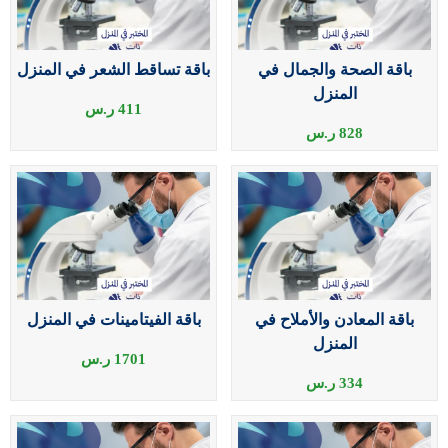
باقة الصحة والجمال في
باقة تساقط الشعر في المنزل
المنزل
411
ر.س
828
ر.س
باقة المعادن والأملاح في
باقة الفيتامينات في المنزل
المنزل
1701
ر.س
334
ر.س