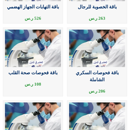
باقة الخصوبة للرجال
باقة التهابات الجهاز الهضمي
263
ر.س
526
ر.س
باقة فحوصات السكري
باقة فحوصات صحة القلب
الشاملة
108
ر.س
206
ر.س