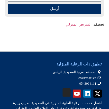
أرسل
تصنيف:
التمريض المنزلي
تطبيق ذات للرعاية المنزلية
المملكة العربية السعودية, الرياض
ceo@thaat.co
0543064111
أفضل خدمات الرعاية الطبية المنزلية في السعودية، طبيب زيارة
منزلية، ممرضة منزلية مقيمة، خدمات العلاج الطبيعي المنزلي