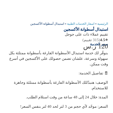
الرئيسية
»
اسعار الخدمات الطبية
»
استبدال أسطوانة الأكسجين
استبدال أسطوانة الأكسجين
تقييم عملاء ذات على جوجل
⭐
4.5
(315 تقييم)
سعر الخدمة
120
ر.س
بنوفّر لك خدمة استبدال الأسطوانة الفارغة بأسطوانة ممتلئة بكل
سهولة وسرعة، علشان تضمن حصولك على الأكسجين في أسرع
وقت ممكن.
🧾 تفاصيل الخدمة:
الوصف: هنبدّللك الأسطوانة الفارغة بأسطوانة ممتلئة وجاهزة
للاستخدام.
المدة: خلال 24 إلى 48 ساعة من وقت استلام الطلب.
السعر: موحّد لأي حجم من 3 لتر لحد 40 لتر بنفس السعر!