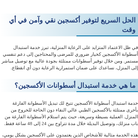
الحل السريع لتوفير أكسجين نقي وآمن في أي
وقت
في ظل الاعتماد المتزايد على الرعاية المنزلية، تبرز خدمة
استبدال
أسطوانة الأكسجين
كخيار ضروري للمرضى والمحتاجين إلى دعم تنفسي
مستمر. ومن خلال توفير أسطوانات ممتلئة بجودة عالية مع توصيل مباشر
إلى المنزل، نساعدك على ضمان استمرارية الرعاية دون أي انقطاع.
ما هي خدمة استبدال أسطوانات الأكسجين؟
خدمة استبدال أسطوانة الأكسجين تتيح لك
تبديل الأسطوانة الفارغة
بأخرى ممتلئة بالأكسجين الطبي عالي النقاء
دون الحاجة للخروج من
المنزل. العملية بسيطة وسريعة، حيث يتم استلام الأسطوانة الفارغة من
باب منزلك، وتوصيل البديلة خلال مدة تتراوح بين
24 إلى 48 ساعة فقط
.
هذه الخدمة مثالية للأشخاص الذين يعتمدون على الأكسجين بشكل يومي،