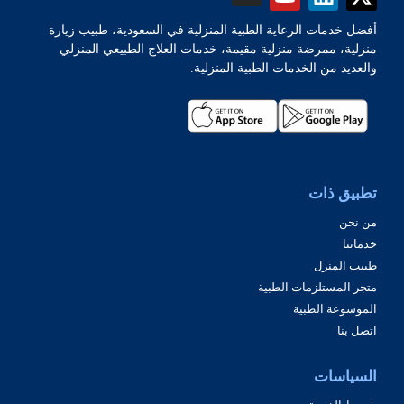
أفضل خدمات الرعاية الطبية المنزلية في السعودية، طبيب زيارة
منزلية، ممرضة منزلية مقيمة، خدمات العلاج الطبيعي المنزلي
والعديد من الخدمات الطبية المنزلية.
تطبيق ذات
من نحن
خدماتنا
طبيب المنزل
متجر المستلزمات الطبية
الموسوعة الطبية
اتصل بنا
السياسات