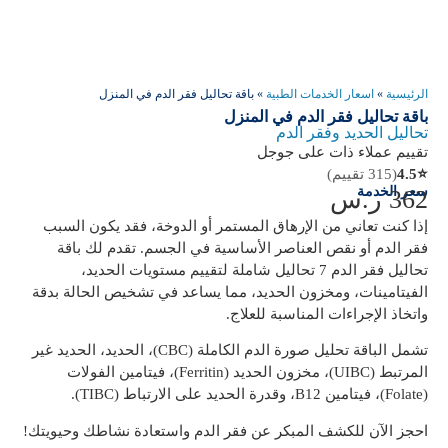
الرئيسية
»
اسعار الخدمات الطبية
»
باقة تحاليل فقر الدم في المنزل
باقة تحاليل فقر الدم في المنزل
تحاليل الحديد وفقر الدم
تقييم عملاء ذات على جوجل
⭐
4.5
(315 تقييم)
سعر الخدمة
362
ر.س
إذا كنت تعاني من الإرهاق المستمر أو الدوخة، فقد يكون السبب
فقر الدم
أو نقص العناصر الأساسية في الجسم. تقدم لك
باقة
تحاليل فقر الدم
7 تحاليل شاملة
لتقييم مستويات الحديد،
الفيتامينات، ومخزون الحديد، مما يساعد في تشخيص الحالة بدقة
واتخاذ الإجراءات المناسبة للعلاج.
تشمل الباقة تحليل صورة الدم الكاملة (CBC)، الحديد، الحديد غير
المرتبط (UIBC)، مخزون الحديد (Ferritin)، فيتامين الفولات
(Folate)، فيتامين B12، وقدرة الحديد على الارتباط (TIBC).
احجز الآن للكشف المبكر عن فقر الدم واستعادة نشاطك وحيويتك!