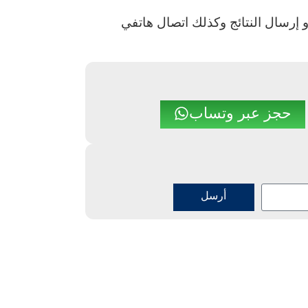
و إرسال النتائج وكذلك اتصال هاتفي
حجز عبر وتساب
أرسل