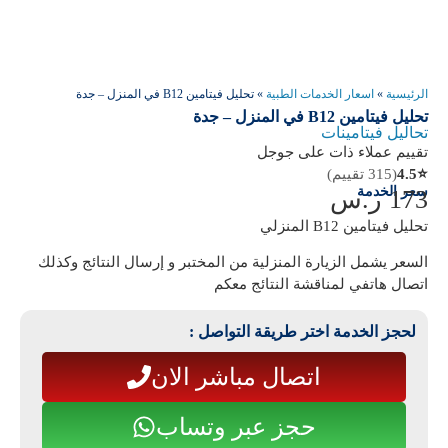
الرئيسية
»
اسعار الخدمات الطبية
»
تحليل فيتامين B12 في المنزل – جدة
تحليل فيتامين B12 في المنزل – جدة
تحاليل فيتامينات
تقييم عملاء ذات على جوجل
⭐
4.5
(315 تقييم)
سعر الخدمة
173
ر.س
تحليل فيتامين B12 المنزلي
السعر يشمل الزيارة المنزلية من المختبر و إرسال النتائج وكذلك
اتصال هاتفي لمناقشة النتائج معكم
لحجز الخدمة اختر طريقة التواصل :
اتصال مباشر الان
حجز عبر وتساب