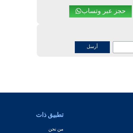
حجز عبر وتساب
أرسل
تطبيق ذات
من نحن