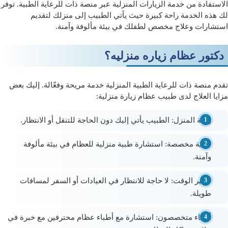
الاستفادة من خدمة
الزيارات المنزلية
عبر منصة
ذات
للرعاية الطبية. توفر
لك هذه الخدمة راحة كبيرة حيث يأتي الطبيب إلى منزلك لتقديم
استشارات وعلاج مخصص لطفلك في بيئة مألوفة وآمنة.
دكتور عظام زياره منزليه؟
تقدم منصة
ذات
للرعاية الطبية المنزلية خدمة مريحة وفعّالة. إليك بعض
مزايا العلاج لدى طبيب عظام زيارة منزلية:
راحة المنزل
: الطبيب يأتي إليك دون الحاجة للتنقل أو الانتظار.
عناية مخصصة
: استشارة طبية منزلية للعظام في بيئة مألوفة
وآمنة.
توفير الوقت
: لا حاجة للانتظار في العيادات أو السفر لمسافات
طويلة.
أطباء متخصصون
: استشارة مع أطباء عظام محترفين مع خبرة في