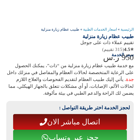
الرئيسية
»
اسعار الخدمات الطبية
»
طبيب عظام زيارة منزلية
طبيب عظام زيارة منزلية
تقييم عملاء ذات على جوجل
⭐
4.5
(315 تقييم)
سعر الخدمة
950
ر.س
مع خدمة
طبيب عظام زيارة منزلية من “ذات”
، يمكنك الحصول
على الرعاية المتخصصة لحالات العظام والمفاصل
في منزلك داخل
جدة
. يأتي إليك طبيب العظام لتقديم الفحوصات والعلاج اللازم
لحالات الألم، الإصابات، أو أي مشكلات تتعلق بالجهاز الهيكلي، مما
يضمن لك الراحة والدعم الطبي في بيئة مألوفة.
لحجز الخدمة اختر طريقة التواصل :
اتصال مباشر الان
حجز عبر وتساب