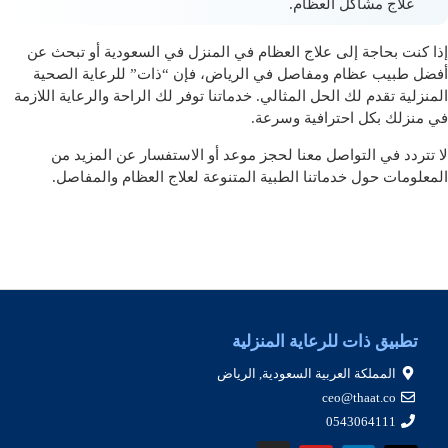
علاج مشاكل العظام.
إذا كنت بحاجة إلى
علاج العظام في المنزل في السعودية
أو تبحث عن
أفضل طبيب عظام ومفاصل في الرياض
، فإن “ذات” للرعاية الصحية
المنزلية تقدم لك الحل المثالي. خدماتنا توفر لك الراحة والرعاية اللازمة
في منزلك بكل احترافية وسرعة.
لا تتردد في التواصل معنا لحجز موعد أو الاستفسار عن المزيد من
المعلومات حول خدماتنا الطبية المتنوعة لعلاج العظام والمفاصل.
تطبيق ذات للرعاية المنزلية
المملكة العربية السعودية, الرياض
ceo@thaat.co
0543064111