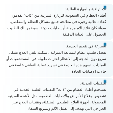
الاحترافية والمهارة العالية
:
أطباء العظام في السعودية للزيارة المنزلية
من “ذات” يقدمون
كفاءة عالية وخبرة في معالجة جميع مشاكل العظام والمفاصل.
سواء كان علاج آلام مزمنة أو إصابات حديثة، سيضمن لك الطبيب
الحصول على العناية الدقيقة.
السرعة في تقديم الخدمة
:
بفضل
طبيب عظام للمتابعة المنزلية
، يمكنك تلقي العلاج بشكل
سريع دون الحاجة إلى الانتظار لفترات طويلة في المستشفيات أو
العيادات. تسهم هذه الخدمة في تسريع عملية التعافي خاصة في
حالات الإصابات الحادة.
التقنيات الحديثة
:
يستخدم أطباء العظام من “ذات” التقنيات الطبية الحديثة في
تشخيص وعلاج الأمراض والإصابات العظمية، مثل الأشعة السينية
المحمولة، أجهزة العلاج الطبيعي المتنقلة، وتقنيات العلاج غير
الجراحي التي تهدف إلى تقليل الألم وتسريع الشفاء.