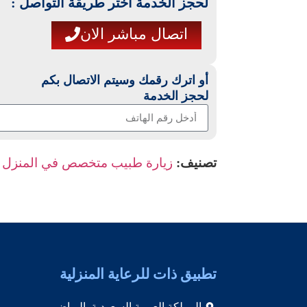
لحجز الخدمة اختر طريقة التواصل :
اتصال مباشر الان
أو اترك رقمك وسيتم الاتصال بكم
لحجز الخدمة
تصنيف:
زيارة طبيب متخصص في المنزل
تطبيق ذات للرعاية المنزلية
المملكة العربية السعودية, الرياض