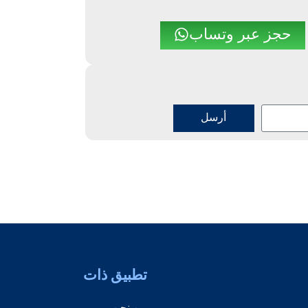
حجز عبر وتساب
أرسل
تطبيق ذات
من نحن