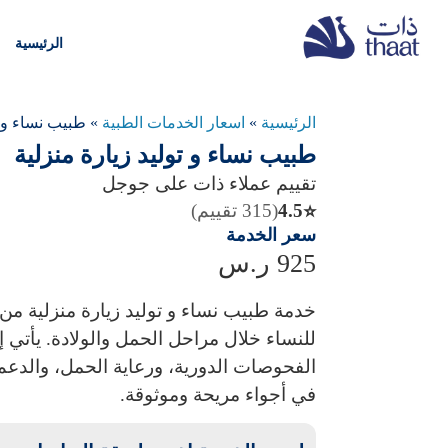
الرئيسية
الرئيسية
»
اسعار الخدمات الطبية
»
طبيب نساء و ت
طبيب نساء و توليد زيارة منزلية
تقييم عملاء ذات على جوجل
4.5
(315 تقييم)
⭐
سعر الخدمة
925
ر.س
خدمة
طبيب نساء و توليد زيارة منزلية
من 
للنساء خلال مراحل الحمل والولادة. يأتي 
الفحوصات الدورية، ورعاية الحمل، والدعم أ
في أجواء مريحة وموثوقة.