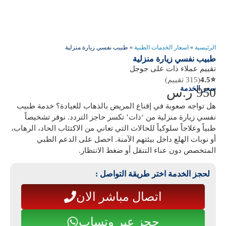
الرئيسية
»
اسعار الخدمات الطبية
»
طبيب نفسي زيارة منزلية
طبيب نفسي زيارة منزلية
تقييم عملاء ذات على جوجل
⭐
4.5
(315 تقييم)
سعر الخدمة
950
ر.س
هل تواجه صعوبة في إقناع المريض بالذهاب للعيادة؟ خدمة
طبيب
نفسي زيارة منزلية
من ‘ذات’ تكسر حاجز التردد. نوفر تشخيصاً
طبياً وعلاجاً سلوكياً للحالات التي تعاني من الاكتئاب الحاد، الرهاب،
أو نوبات الهلع داخل بيئتهم الآمنة. احصل على الدعم الطبي
المتخصص دون عناء التنقل أو ضغط الانتظار.
لحجز الخدمة اختر طريقة التواصل :
اتصال مباشر الان
حجز عبر وتساب