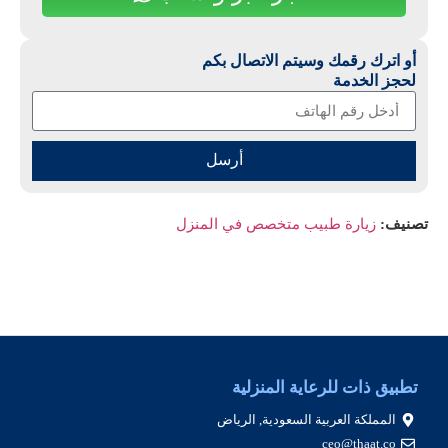
أو اترك رقمك وسيتم الاتصال بكم
لحجز الخدمة
أرسل
تصنيف:
زيارة طبيب متخصص في المنزل
تطبيق ذات للرعاية المنزلية
المملكة العربية السعودية, الرياض
ceo@thaat.co