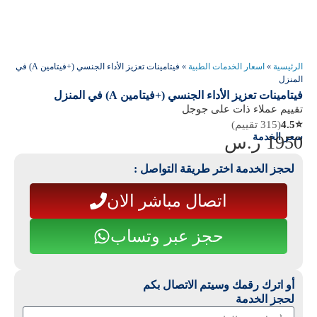
الرئيسية
»
اسعار الخدمات الطبية
»
فيتامينات تعزيز الأداء الجنسي (+فيتامين A) في
المنزل
فيتامينات تعزيز الأداء الجنسي (+فيتامين A) في المنزل
تقييم عملاء ذات على جوجل
⭐
4.5
(315 تقييم)
سعر الخدمة
1950
ر.س
لحجز الخدمة اختر طريقة التواصل :
اتصال مباشر الان
حجز عبر وتساب
أو اترك رقمك وسيتم الاتصال بكم
لحجز الخدمة