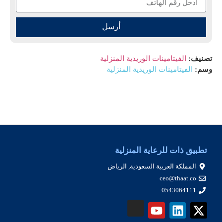
أرسل
تصنيف:
الفيتامينات الوريدية المنزلية
وسم:
الفيتامينات الوريدية المنزلية
تطبيق ذات للرعاية المنزلية
المملكة العربية السعودية, الرياض
ceo@thaat.co
0543064111