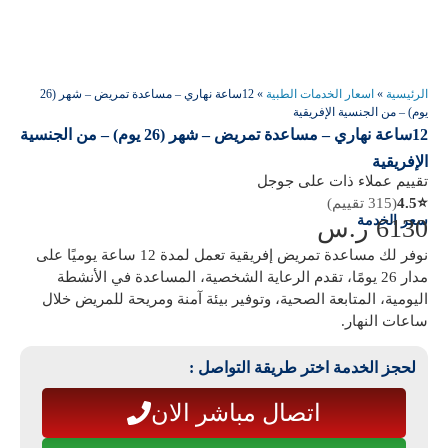
الرئيسية
»
اسعار الخدمات الطبية
»
12ساعة نهاري – مساعدة تمريض – شهر (26
يوم) – من الجنسية الإفريقية
12ساعة نهاري – مساعدة تمريض – شهر (26 يوم) – من الجنسية
الإفريقية
تقييم عملاء ذات على جوجل
⭐
4.5
(315 تقييم)
سعر الخدمة
6130
ر.س
نوفر لك مساعدة تمريض إفريقية تعمل لمدة 12 ساعة يوميًا على
مدار 26 يومًا، تقدم الرعاية الشخصية، المساعدة في الأنشطة
اليومية، المتابعة الصحية، وتوفير بيئة آمنة ومريحة للمريض خلال
ساعات النهار.
لحجز الخدمة اختر طريقة التواصل :
اتصال مباشر الان