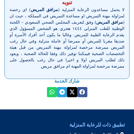
تنويه
لا يحمل مساعدون الرعاية المنزلية (
مرافق المريض
) اي رخصة
لمزاولة مهنة التمريض او مساعدة التمريض في المملكة ، حيث ان
(
مرافق المريض
) وفق لتعريف المجلس الصحي السعودي – اللجنة
الوطنية للطب المنزلي ١٤٤٤ هجري هو الشخص المسؤول الذي
يقدم الرعاية الطبية للمريض. وغالبا ما يكون أحد أفراد الأسرة أو
صديقا مقربا للمريض أو ممرضا أو عاملة منزلية وفي حال رغب
المريض ممرضة مرخصة لمزاولة مهنة التمريض من قبل هيئة
التخصصات الصحية فيمكننا توفير ذلك وفقا للحالة الصحية ، ويعود
ذلك لطلب المريض اولا و اخيرا في حال رغب بالحصول على
ممرضة مرخصة لمزاولة المهنة ام مرافق مريض.
شارك الخدمة
تطبيق ذات للرعاية المنزلية