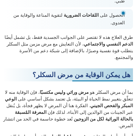
طبي.
الحصول على
اللقاحات الضرورية
لتقوية المناعة والوقاية من
العدوى.
طرق العلاج هذه لا تقتصر على الجوانب الجسدية فقط، بل تشمل أيضًا
الدعم النفسي والاجتماعي
، لأن التعايش مع مرض مزمن مثل السكلر
يتطلب قوة نفسية وصبرًا، بالإضافة إلى شبكة دعم من الأسرة
والمجتمع.
هل يمكن الوقاية من مرض السكلر؟
بما أن مرض السكلر هو
مرض وراثي وليس مكتسبًا
، فإن الوقاية منه لا
تتعلّق بتغيير نمط الحياة أو البيئة، بل تعتمد بشكل أساسي على
الوعي
المبكر والفحص الجيني
. الفكرة هنا أن المرض لا يظهر فجأة، بل يُنقل
عبر الجينات من الوالدين إلى الأبناء، لذلك فإن
المعرفة المُسبقة
بالحالة الوراثية لكل من الزوجين
تُعد خطوة حاسمة في الحد من انتشار
المرض.