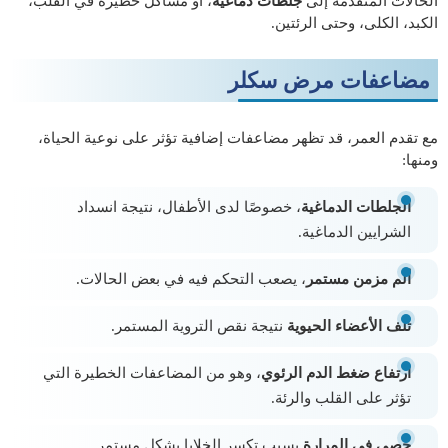
الحالات المتقدمة إلى
جلطات دماغية
، أو مشاكل خطيرة في القلب،
الكبد، الكلى، وحتى الرئتين.
مضاعفات مرض سكلر
مع تقدم العمر، قد تظهر مضاعفات إضافية تؤثر على نوعية الحياة،
ومنها:
الجلطات الدماغية
، خصوصًا لدى الأطفال، نتيجة انسداد
الشرايين الدماغية.
ألم مزمن مستمر
، يصعب التحكم فيه في بعض الحالات.
تلف الأعضاء الحيوية
نتيجة نقص التروية المستمر.
ارتفاع ضغط الدم الرئوي
، وهو من المضاعفات الخطيرة التي
تؤثر على القلب والرئة.
حصى في المرارة
بسبب تكسر الخلايا بشكل مستمر.