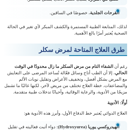
القرحات الجلدية
، خصوصًا في الساقين.
لذلك، المتابعة الطبية المستمرة والكشف المبكر لأي تغير في الحالة
الصحية يُعتبر أمرًا بالغ الأهمية.
طرق العلاج المتاحة لمرض سكلر
رغم أن
الشفاء التام من مرض السكلر ما زال محدودًا في الوقت
الحالي
، إلا أن الطب أتاح وسائل فعّالة تُساعد المرضى على التعايش
مع المرض بشكل أفضل، وتخفيف الأعراض وتقليل نوبات الألم
والمضاعفات. خطة العلاج تختلف من مريض لآخر، لكنها غالبًا ما تشمل
مزيجًا من الأدوية، والرعاية الوقائية، وأحيانًا تدخلات طبية متقدمة.
أولًا: الأدوية
العلاج الدوائي يُعتبر خط الدفاع الأول، وأبرز هذه الأدوية هو:
الهيدروكسي يوريا (Hydroxyurea):
دواء أثبت فعاليته في تقليل