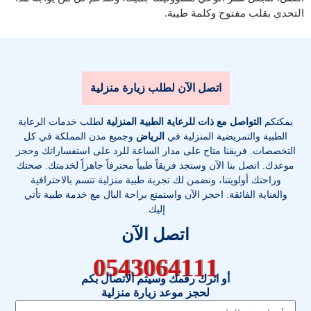
التحدي بقلب مفتوح وكلمة طيبة.
اتصل الآن لطلب زيارة منزلية
يمكنكم
التواصل مع ذات للرعاية الطبية المنزلية
لطلب خدمات الرعاية
الطبية والتمريضية المنزلية في
الرياض
وجميع مدن المملكة في كل
التخصصات
. فريقنا متاح على مدار الساعة للرد على استفساراتك وحجز
موعدك. اتصل بنا الآن وستجد فريقاً طبياً محترفاً جاهزاً لخدمتك. صحتك
وراحتك أولويتنا، ونضمن لك تجربة طبية منزلية تتسم بالاحترافية
والعناية الفائقة. احجز الآن واستمتع براحة البال مع خدمة طبية تأتي
إليك.
اتصل الآن
0543064111
أو اترك رقمك وسيتم الاتصال بكم
لحجز موعد زيارة منزلية