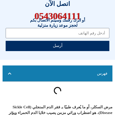
اتصل الآن
0543064111
أو اترك رقمك وسيتم الاتصال بكم
لحجز موعد زيارة منزلية
أرسل
فهرس
مرض السكلر، أو ما يُعرف طبيًا بـ فقر الدم المنجلي (Sickle Cell
Disease)، هو اضطراب وراثي مزمن يصيب خلايا الدم الحمراء ويؤثر