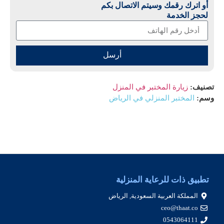
أو اترك رقمك وسيتم الاتصال بكم
لحجز الخدمة
أرسل
تصنيف:
زيارة المختبر في المنزل
وسم:
المختبر المنزلي في الرياض
تطبيق ذات للرعاية المنزلية
المملكة العربية السعودية, الرياض
ceo@thaat.co
0543064111