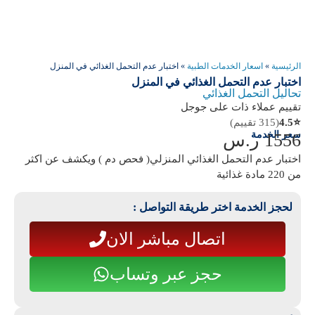
الرئيسية
»
اسعار الخدمات الطبية
»
اختبار عدم التحمل الغذائي في المنزل
اختبار عدم التحمل الغذائي في المنزل
تحاليل التحمل الغذائي
تقييم عملاء ذات على جوجل
⭐
4.5
(315 تقييم)
سعر الخدمة
1556
ر.س
اختبار عدم التحمل الغذائي المنزلي( فحص دم ) ويكشف عن اكثر
من 220 مادة غذائية
لحجز الخدمة اختر طريقة التواصل :
اتصال مباشر الان
حجز عبر وتساب