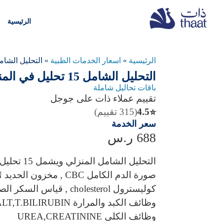
الرئيسية
الرئيسية
»
اسعار الخدمات الطبية
»
التحليل الشامل 15 تحليل في ا
التحليل الشامل 15 تحليل في المنزل
باقات تحاليل شاملة
تقييم عملاء ذات على جوجل
4.5
(315 تقييم)
⭐
سعر الخدمة
688
ر.س
التحليل الشامل المنزلي ويشمل 15 تحليل :
صورة الدم الكامل CBC , مخزون الحديد FERRITIN
كوليسترول cholesterol , قياس السكر الصائم FBS
وظائف الكبد والمرارة AST,ALT,T.BILIRUBIN
وظائف الكلى UREA,CREATININE