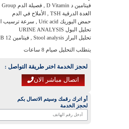
فيتامين د D Vitamin , فصيلة الدم Blood Group
الغدة الدرقية TSH , الأملاح في الدم
حمض اليوريك Uric acid , سرعة ترسيب الدم ESR
تحليل البول URINE ANALYSIS
تحليل البراز Stool analysis , فيتامين B 12
يتطلب التحليل صيام 8 ساعات
لحجز الخدمة اختر طريقة التواصل :
اتصال مباشر الان
أو اترك رقمك وسيتم الاتصال بكم
لحجز الخدمة