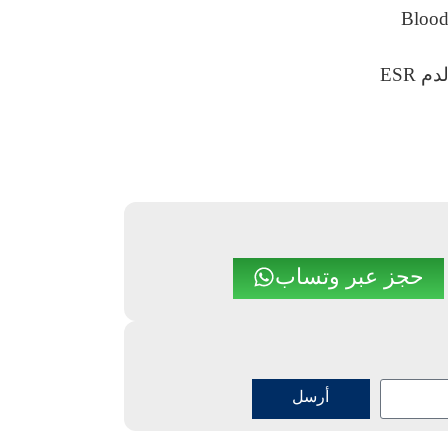
حجز عبر وتساب
أرسل