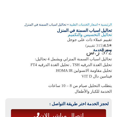
الرئيسية
»
اسعار الخدمات الطبية
»
تحاليل اسباب السمنة في المنزل
تحاليل اسباب السمنة في المنزل
تحاليل التخسيس والتكميم
تقييم عملاء ذات على جوجل
⭐
4.5
(315 تقييم)
سعر الخدمة
572
ر.س
تحاليل اسباب السمنة المنزلي ويشمل 4 تحاليل:
تحليل الغدة الدرقيه TSH , تحليل الغدة الدرقيه FT4
تحليل مقاومة الانسولين HOMA IR
فيتامين دال VIT D
يتطلب التحليل صيام من 8 – 10 ساعات
الخدمة للكبار والأطفال
لحجز الخدمة اختر طريقة التواصل :
اتصال مباشر الان